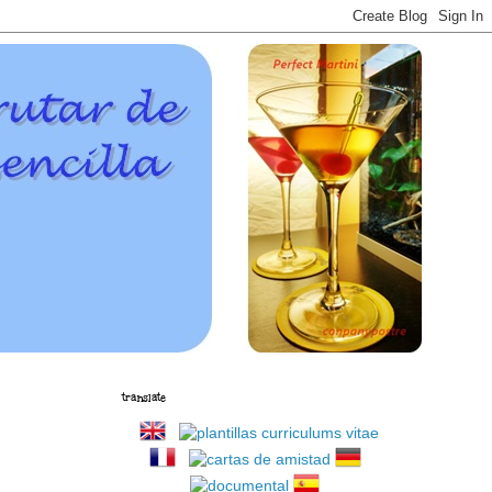
translate