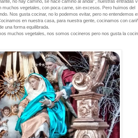
ante, no hay camino, se hace camino al andar", nuestras entradas 
n muchos vegetales, con poca carne, sin excesos. Pero huímos del
ando. Nos gusta cocinar, no lo podemos evitar, pero no entendemos 
Cocinamos en nuestra casa, para nuestra gente, cocinamos con cariñ
 una forma equilibrada.
os muchos vegetales, nos somos cocineros pero nos gusta la cocin