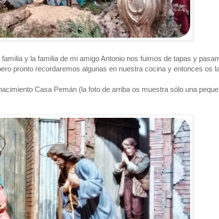
 familia y la familia de mi amigo Antonio nos fuimos de tapas y pasa
ero pronto recordaremos algunas en nuestra cocina y entonces os la
 nacimiento Casa Pemán (la foto de arriba os muestra sólo una peque