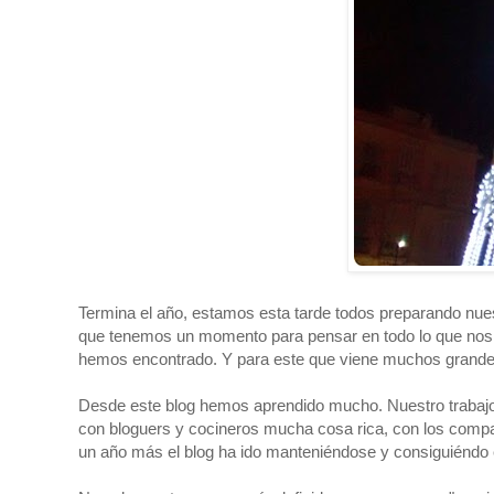
Termina el año, estamos esta tarde todos preparando nue
que tenemos un momento para pensar en todo lo que nos h
hemos encontrado. Y para este que viene muchos grande
Desde este blog hemos aprendido mucho. Nuestro trabajo
con bloguers y cocineros mucha cosa rica, con los compañ
un año más el blog ha ido manteniéndose y consiguiéndo e