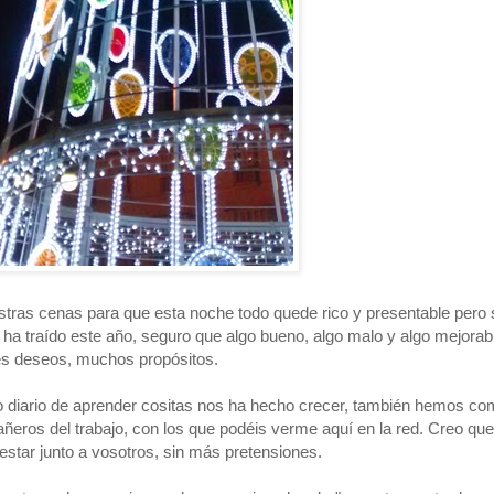
stras cenas para que esta noche todo quede rico y presentable pero
a traído este año, seguro que algo bueno, algo malo y algo mejorab
s deseos, muchos propósitos.
 diario de aprender cositas nos ha hecho crecer, también hemos co
eros del trabajo, con los que podéis verme aquí en la red. Creo que
star junto a vosotros, sin más pretensiones.