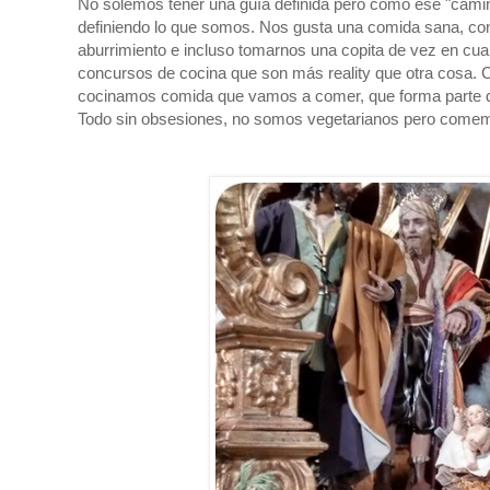
No solemos tener una guía definida pero como ese "camin
definiendo lo que somos. Nos gusta una comida sana, co
aburrimiento e incluso tomarnos una copita de vez en cu
concursos de cocina que son más reality que otra cosa. 
cocinamos comida que vamos a comer, que forma parte de
Todo sin obsesiones, no somos vegetarianos pero comem