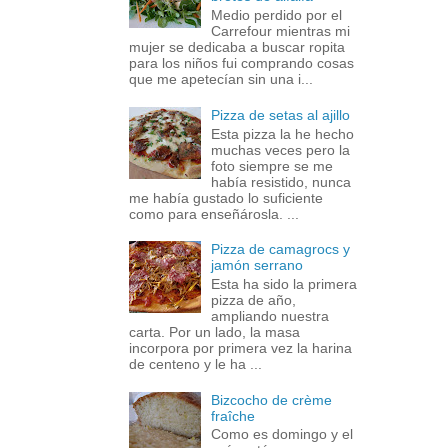
Medio perdido por el
Carrefour mientras mi
mujer se dedicaba a buscar ropita
para los niños fui comprando cosas
que me apetecían sin una i...
Pizza de setas al ajillo
Esta pizza la he hecho
muchas veces pero la
foto siempre se me
había resistido, nunca
me había gustado lo suficiente
como para enseñárosla. ...
Pizza de camagrocs y
jamón serrano
Esta ha sido la primera
pizza de año,
ampliando nuestra
carta. Por un lado, la masa
incorpora por primera vez la harina
de centeno y le ha ...
Bizcocho de crème
fraîche
Como es domingo y el