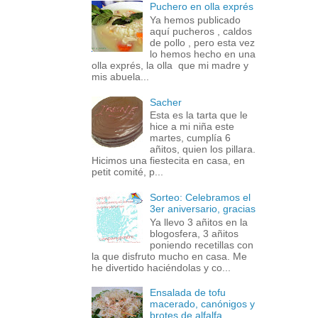
Puchero en olla exprés
Ya hemos publicado
aquí pucheros , caldos
de pollo , pero esta vez
lo hemos hecho en una
olla exprés, la olla que mi madre y
mis abuela...
Sacher
Esta es la tarta que le
hice a mi niña este
martes, cumplía 6
añitos, quien los pillara.
Hicimos una fiestecita en casa, en
petit comité, p...
Sorteo: Celebramos el
3er aniversario, gracias
Ya llevo 3 añitos en la
blogosfera, 3 añitos
poniendo recetillas con
la que disfruto mucho en casa. Me
he divertido haciéndolas y co...
Ensalada de tofu
macerado, canónigos y
brotes de alfalfa