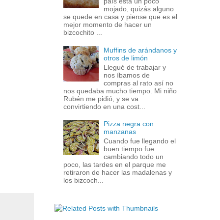
país está un poco
mojado, quizás alguno
se quede en casa y piense que es el
mejor momento de hacer un
bizcochito ...
Muffins de arándanos y
otros de limón
Llegué de trabajar y
nos íbamos de
compras al rato así no
nos quedaba mucho tiempo. Mi niño
Rubén me pidió, y se va
convirtiendo en una cost...
Pizza negra con
manzanas
Cuando fue llegando el
buen tiempo fue
cambiando todo un
poco, las tardes en el parque me
retiraron de hacer las madalenas y
los bizcoch...