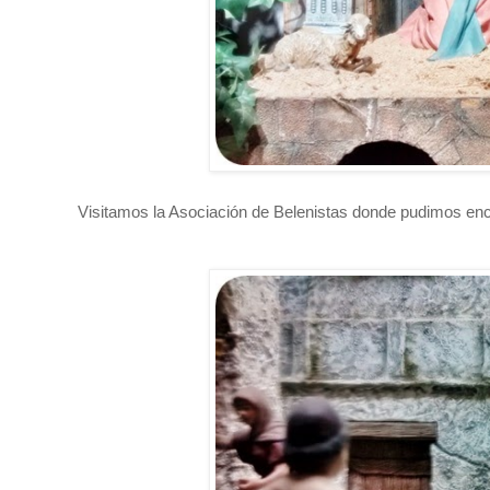
Visitamos la Asociación de Belenistas donde pudimos enc