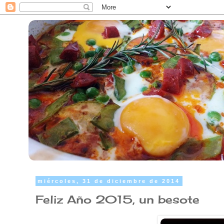
miércoles, 31 de diciembre de 2014
Feliz Año 2015, un besote