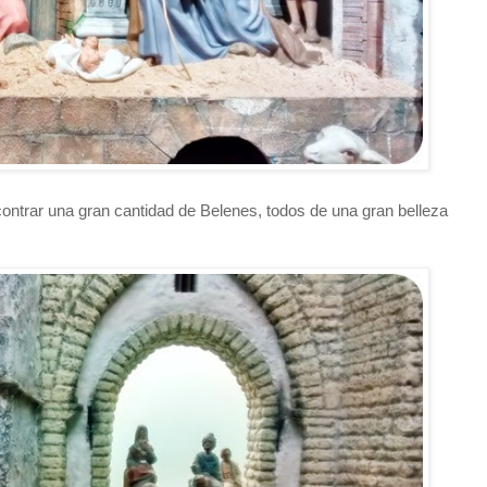
ontrar una gran cantidad de Belenes, todos de una gran belleza