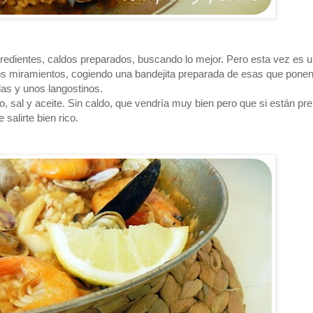
redientes, caldos preparados, buscando lo mejor. Pero esta vez es 
os miramientos, cogiendo una bandejita preparada de esas que ponen
llas y unos langostinos.
 sal y aceite. Sin caldo, que vendría muy bien pero que si están pr
alirte bien rico.