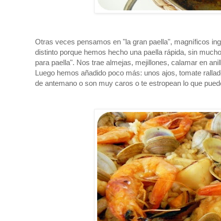
Otras veces pensamos en "la gran paella", magníficos ing
distinto porque hemos hecho una paella rápida, sin much
para paella". Nos trae almejas, mejillones, calamar en ani
Luego hemos añadido poco más: unos ajos, tomate rallado,
de antemano o son muy caros o te estropean lo que puede s