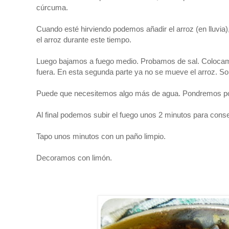
cúrcuma.
Cuando esté hirviendo podemos añadir el arroz (en lluv
el arroz durante este tiempo.
Luego bajamos a fuego medio. Probamos de sal. Colocamos
fuera. En esta segunda parte ya no se mueve el arroz. So
Puede que necesitemos algo más de agua. Pondremos poca
Al final podemos subir el fuego unos 2 minutos para conse
Tapo unos minutos con un paño limpio.
Decoramos con limón.