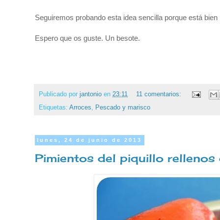
Seguiremos probando esta idea sencilla porque está bien 
Espero que os guste. Un besote.
Publicado por
jantonio
en
23:11
11 comentarios:
Etiquetas:
Arroces
,
Pescado y marisco
lunes, 24 de junio de 2013
Pimientos del piquillo rellenos 