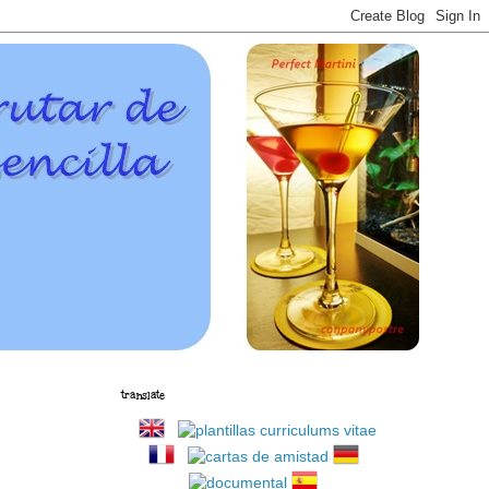
translate