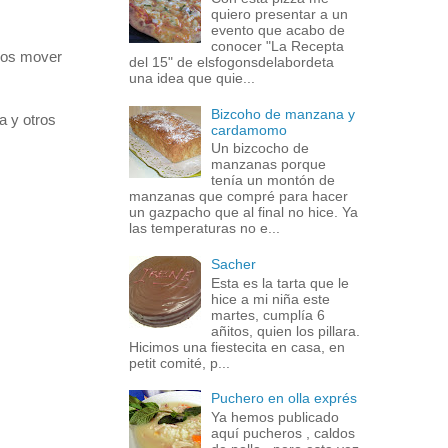
quiero presentar a un
evento que acabo de
conocer "La Recepta
emos mover
del 15" de elsfogonsdelabordeta
una idea que quie...
Bizcoho de manzana y
a y otros
cardamomo
Un bizcocho de
manzanas porque
tenía un montón de
manzanas que compré para hacer
un gazpacho que al final no hice. Ya
las temperaturas no e...
Sacher
Esta es la tarta que le
hice a mi niña este
martes, cumplía 6
añitos, quien los pillara.
Hicimos una fiestecita en casa, en
petit comité, p...
Puchero en olla exprés
Ya hemos publicado
aquí pucheros , caldos