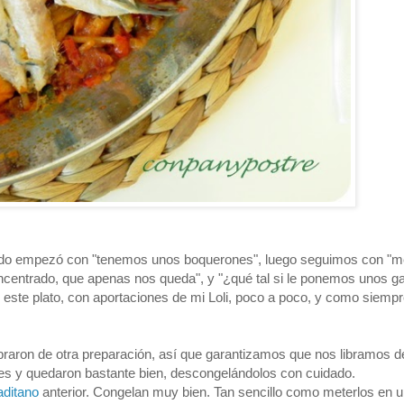
 Todo empezó con "tenemos unos boquerones", luego seguimos con "
ncentrado, que apenas nos queda", y "¿qué tal si le ponemos unos 
este plato, con aportaciones de mi Loli, poco a poco, y como siemp
aron de otra preparación, así que garantizamos que nos libramos d
s y quedaron bastante bien, descongelándolos con cuidado.
ditano
anterior. Congelan muy bien. Tan sencillo como meterlos en u