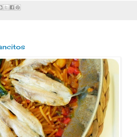
ancitos