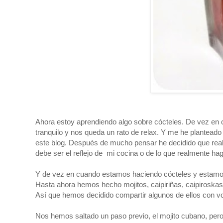
Ahora estoy aprendiendo algo sobre cócteles. De vez en
tranquilo y nos queda un rato de relax. Y me he planteado
este blog. Después de mucho pensar he decidido que realm
debe ser el reflejo de mi cocina o de lo que realmente ha
Y de vez en cuando estamos haciendo cócteles y estamos 
Hasta ahora hemos hecho mojitos, caipiriñas, caipiroskas,
Así que hemos decidido compartir algunos de ellos con v
Nos hemos saltado un paso previo, el mojito cubano, pero 