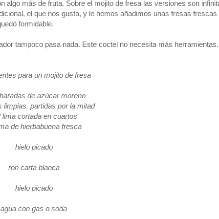
algo más de fruta. Sobre el mojito de fresa las versiones son infinit
dicional, el que nos gusta, y le hemos añadimos unas fresas frescas
quedó formidable.
itador tampoco pasa nada. Este coctel no necesita más herramientas.
entes para un mojito de fresa
haradas de azúcar moreno
s limpias, partidas por la mitad
2 lima cortada en cuartos
ma de hierbabuena fresca
hielo picado
ron carta blanca
hielo picado
agua con gas o soda