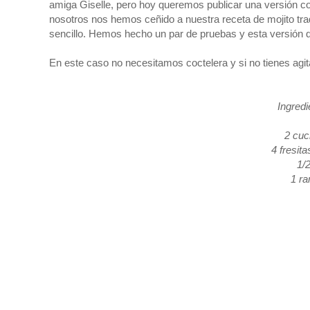
amiga Giselle, pero hoy queremos publicar una versión con 
nosotros nos hemos ceñido a nuestra receta de mojito tra
sencillo. Hemos hecho un par de pruebas y esta versión 
En este caso no necesitamos coctelera y si no tienes ag
Ingredi
2 cuc
4 fresita
1/
1 ra