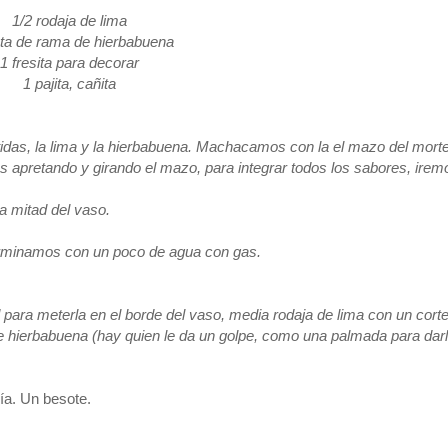
1/2 rodaja de lima
ta de rama de hierbabuena
1 fresita para decorar
1 pajita, cañita
rtidas, la lima y la hierbabuena. Machacamos con la el mazo del mort
pretando y girando el mazo, para integrar todos los sabores, irem
a mitad del vaso.
Terminamos con un poco de agua con gas.
para meterla en el borde del vaso, media rodaja de lima con un cort
de hierbabuena (hay quien le da un golpe, como una palmada para da
ía. Un besote.