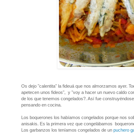
Os dejo "calentita" la fideuá que nos almorzamos ayer.
apetecen unos fideos", y "voy a hacer un nuevo caldo co
de los que tenemos congelados?. Así fue construyéndose 
pensando en cocina.
Los boquerones los habíamos congelados porque nos sobr
anisakis. Es la primera vez que congelábamos boquerone
Los garbanzos los teníamos congelados de un
puchero ga