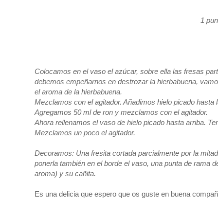
1 pun
Colocamos en el vaso el azúcar, sobre ella las fresas pa
debemos empeñarnos en destrozar la hierbabuena, vamos a
el aroma de la hierbabuena.
Mezclamos con el agitador. Añadimos hielo picado hasta l
Agregamos 50 ml de ron y mezclamos con el agitador.
Ahora rellenamos el vaso de hielo picado hasta arriba. 
Mezclamos un poco el agitador.
Decoramos: Una fresita cortada parcialmente por la mitad 
ponerla también en el borde el vaso, una punta de rama 
aroma) y su cañita.
Es una delicia que espero que os guste en buena compañ