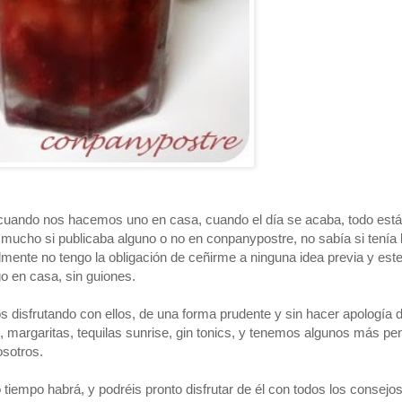
 cuando nos hacemos uno en casa, cuando el día se acaba, todo est
 mucho si publicaba alguno o no en conpanypostre, no sabía si tenía 
ente no tengo la obligación de ceñirme a ninguna idea previa y est
go en casa, sin guiones.
disfrutando con ellos, de una forma prudente y sin hacer apología 
 margaritas, tequilas sunrise, gin tonics, y tenemos algunos más pe
osotros.
tiempo habrá, y podréis pronto disfrutar de él con todos los consejo