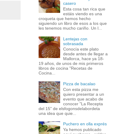
casero
Esta cosa tan rica que
estáis viendo es una
croqueta que hemos hecho
siguiendo un libro de esos a los que
les tenemos mucho cariño. Un l...
Lentejas con
sobrasada
Conocía este plato
desde antes de llegar a
Mallorca, hace ya 18-
19 años, de unos de mis primeros
libros de cocina "Recetas de
Cocina...
Pizza de bacalao
Con esta pizza me
quiero presentar a un
evento que acabo de
conocer "La Recepta
del 15" de elsfogonsdelabordeta
una idea que quie...
Puchero en olla exprés
Ya hemos publicado