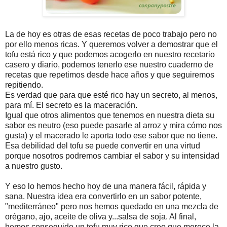
La de hoy es otras de esas recetas de poco trabajo pero no
por ello menos ricas. Y queremos volver a demostrar que el
tofu está rico y que podemos acogerlo en nuestro recetario
casero y diario, podemos tenerlo ese nuestro cuaderno de
recetas que repetimos desde hace años y que seguiremos
repitiendo.
Es verdad que para que esté rico hay un secreto, al menos,
para mí. El secreto es la maceración.
Igual que otros alimentos que tenemos en nuestra dieta su
sabor es neutro (eso puede pasarle al arroz y mira cómo nos
gusta) y el macerado le aporta todo ese sabor que no tiene.
Esa debilidad del tofu se puede convertir en una virtud
porque nosotros podremos cambiar el sabor y su intensidad
a nuestro gusto.
Y eso lo hemos hecho hoy de una manera fácil, rápida y
sana. Nuestra idea era convertirlo en un sabor potente,
"mediterráneo" pero nos hemos quedado en una mezcla de
orégano, ajo, aceite de oliva y...salsa de soja. Al final,
hemos conseguido un tofu muy rico que creo que merece la