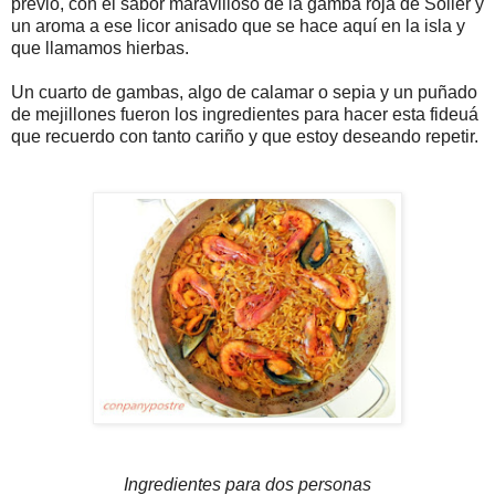
previo, con el sabor maravilloso de la gamba roja de Sóller y
un aroma a ese licor anisado que se hace aquí en la isla y
que llamamos hierbas.
Un cuarto de gambas, algo de calamar o sepia y un puñado
de mejillones fueron los ingredientes para hacer esta fideuá
que recuerdo con tanto cariño y que estoy deseando repetir.
Ingredientes para dos personas