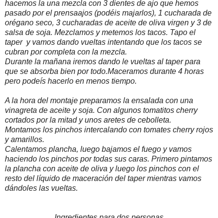
hacemos la una mezcla con 3 dientes de ajo que hemos
pasado por el prensaajos (podéis majarlos), 1 cucharada de
orégano seco, 3 cucharadas de aceite de oliva virgen y 3 de
salsa de soja. Mezclamos y metemos los tacos. Tapo el
taper y vamos dando vueltas intentando que los tacos se
cubran por completa con la mezcla.
Durante la mañana iremos dando le vueltas al taper para
que se absorba bien por todo.Maceramos durante 4 horas
pero podeís hacerlo en menos tiempo.
A la hora del montaje preparamos la ensalada con una
vinagreta de aceite y soja. Con algunos tomatitos cherry
cortados por la mitad y unos aretes de cebolleta.
Montamos los pinchos intercalando con tomates cherry rojos
y amarillos.
Calentamos plancha, luego bajamos el fuego y vamos
haciendo los pinchos por todas sus caras. Primero pintamos
la plancha con aceite de oliva y luego los pinchos con el
resto del líquido de maceración del taper mientras vamos
dándoles las vueltas.
Ingredientes para dos personas