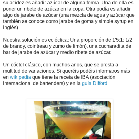
su acidez es añadir azúcar de alguna forma. Una de ella es
poner un ribete de azúcar en la copa. Otra podía es añadir
algo de jarabe de azúcar (una mezcla de agua y azúcar que
también se conoce como jarabe de goma y simple syrup en
inglés)
Nuestra solución es ecléctica: Una proporción de 1'5:1: 1/2
de brandy, cointreau y zumo de limón), una cucharadita de
bar de jarabe de azúcar y medio ribete de azúcar.
Un cóctel clásico, con muchos años, que se presta a
multitud de variaciones. Si queréis podéis informaros más
en
wikipedia
que tiene la receta de IBA (asociación
internacional de bartenders) y en la
guía Difford
.