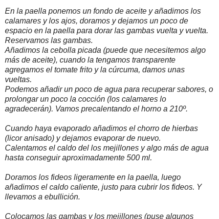
En la paella ponemos un fondo de aceite y añadimos los
calamares y los ajos, doramos y dejamos un poco de
espacio en la paella para dorar las gambas vuelta y vuelta.
Reservamos las gambas.
Añadimos la cebolla picada (puede que necesitemos algo
más de aceite), cuando la tengamos transparente
agregamos el tomate frito y la cúrcuma, damos unas
vueltas.
Podemos añadir un poco de agua para recuperar sabores, o
prolongar un poco la cocción (los calamares lo
agradecerán). Vamos precalentando el horno a 210º.
Cuando haya evaporado añadimos el chorro de hierbas
(licor anisado) y dejamos evaporar de nuevo.
Calentamos el caldo del los mejillones y algo más de agua
hasta conseguir aproximadamente 500 ml.
Doramos los fideos ligeramente en la paella, luego
añadimos el caldo caliente, justo para cubrir los fideos. Y
llevamos a ebullición.
Colocamos las gambas y los mejillones (puse algunos