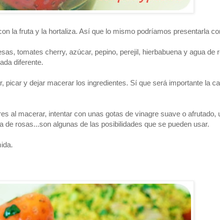
con la fruta y la hortaliza. Así que lo mismo podríamos presentarla c
resas, tomates cherry, azúcar, pepino, perejil, hierbabuena y agua de
ada diferente.
 picar y dejar macerar los ingredientes. Sí que será importante la ca
es al macerar, intentar con unas gotas de vinagre suave o afrutado, 
a de rosas...son algunas de las posibilidades que se pueden usar.
ida.