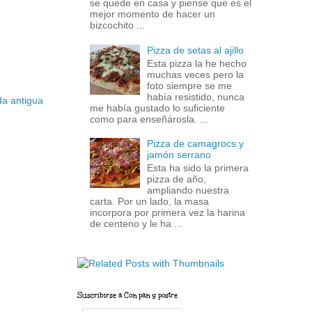
se quede en casa y piense que es el
mejor momento de hacer un
bizcochito ...
Pizza de setas al ajillo
Esta pizza la he hecho
muchas veces pero la
foto siempre se me
había resistido, nunca
da antigua
me había gustado lo suficiente
como para enseñárosla. ...
Pizza de camagrocs y
jamón serrano
Esta ha sido la primera
pizza de año,
ampliando nuestra
carta. Por un lado, la masa
incorpora por primera vez la harina
de centeno y le ha ...
Suscribirse a Con pan y postre