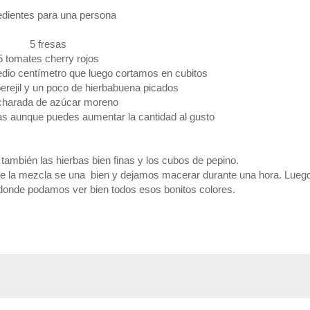
edientes para una persona
5 fresas
5 tomates cherry rojos
edio centímetro que luego cortamos en cubitos
erejil y un poco de hierbabuena picados
charada de azúcar moreno
sas aunque puedes aumentar la cantidad al gusto
también las hierbas bien finas y los cubos de pepino.
e la mezcla se una bien y dejamos macerar durante una hora. Lueg
nde podamos ver bien todos esos bonitos colores.