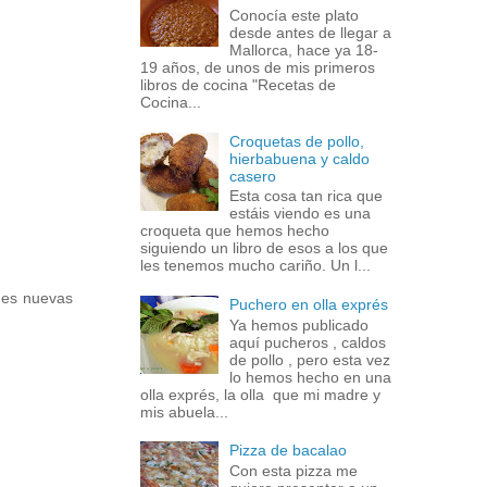
Conocía este plato
desde antes de llegar a
Mallorca, hace ya 18-
19 años, de unos de mis primeros
libros de cocina "Recetas de
Cocina...
Croquetas de pollo,
hierbabuena y caldo
casero
Esta cosa tan rica que
estáis viendo es una
croqueta que hemos hecho
siguiendo un libro de esos a los que
les tenemos mucho cariño. Un l...
ones nuevas
Puchero en olla exprés
Ya hemos publicado
aquí pucheros , caldos
de pollo , pero esta vez
lo hemos hecho en una
olla exprés, la olla que mi madre y
mis abuela...
Pizza de bacalao
Con esta pizza me