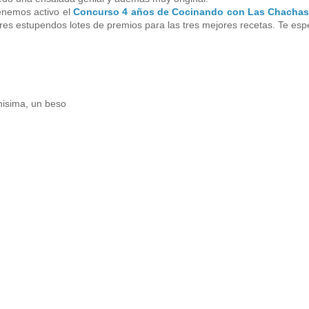
enemos activo el
Concurso 4 años de Cocinando con Las Chacha
 tres estupendos lotes de premios para las tres mejores recetas. Te es
nisima, un beso