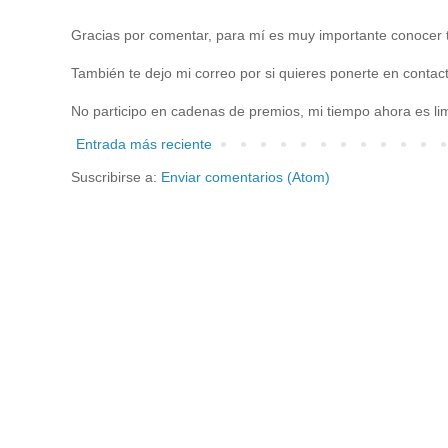
Gracias por comentar, para mí es muy importante conocer t
También te dejo mi correo por si quieres ponerte en cont
No participo en cadenas de premios, mi tiempo ahora es lim
Entrada más reciente
Suscribirse a:
Enviar comentarios (Atom)