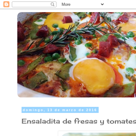
domingo, 13 de marzo de 2016
Ensaladita de fresas y tomate