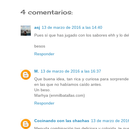
4 comentarios:
asj
13 de marzo de 2016 a las 14:40
Pues sí que has jugado con los sabores ehh y lo d
besos
Responder
M.
13 de marzo de 2016 a las 16:37
Que buena idea, tan rica y curiosa para sorprende
en las que no habíamos caído antes.
Un beso.
Marhya (enmilbatallas.com)
Responder
Cocinando con las chachas
13 de marzo de 2016
Menuda combinación tan deliciosa y colorida, te qu