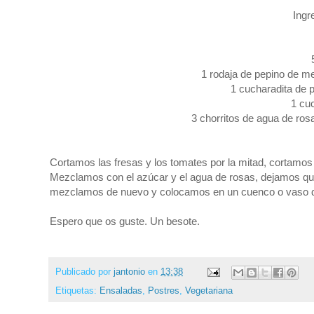
Ingr
1 rodaja de pepino de m
1 cucharadita de p
1 cu
3 chorritos de agua de ro
Cortamos las fresas y los tomates por la mitad, cortamos 
Mezclamos con el azúcar y el agua de rosas, dejamos qu
mezclamos de nuevo y colocamos en un cuenco o vaso do
Espero que os guste. Un besote.
Publicado por
jantonio
en
13:38
Etiquetas:
Ensaladas
,
Postres
,
Vegetariana