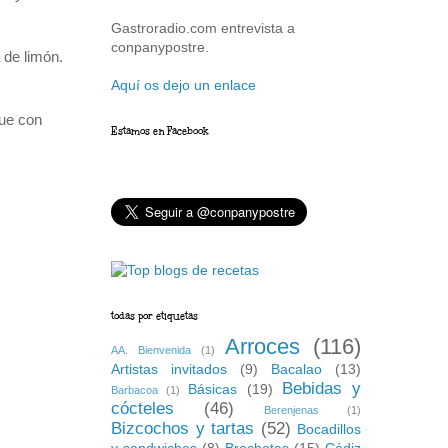
Gastroradio.com entrevista a
conpanypostre.
 de limón.
Aquí os dejo un enlace
que con
Estamos en Facebook
todas por etiquetas
Arroces
(116)
AA. Bienvenida
(1)
Artistas invitados
(9)
Bacalao
(13)
Bebidas y
Básicas
(19)
Barbacoa
(1)
cócteles
(46)
Berenjenas
(1)
Bizcochos y tartas
(52)
Bocadillos