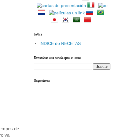
Indice
INDICE de RECETAS
Encontrar esa receta que buscas
Seguidores
tiempos de
ro ya