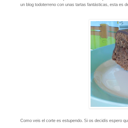
un blog todoterreno con unas tartas fantásticas, esta es de 
Como veis el corte es estupendo. Si os decidís espero que