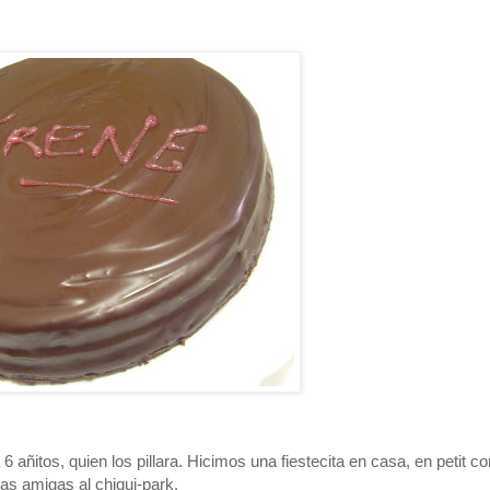
6 añitos, quien los pillara. Hicimos una fiestecita en casa, en petit co
as amigas al chiqui-park.