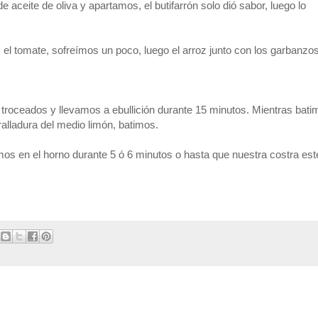
aceite de oliva y apartamos, el butifarrón solo dió sabor, luego lo
 el tomate, sofreímos un poco, luego el arroz junto con los garbanzos
 troceados y llevamos a ebullición durante 15 minutos. Mientras bati
ralladura del medio limón, batimos.
s en el horno durante 5 ó 6 minutos o hasta que nuestra costra esté