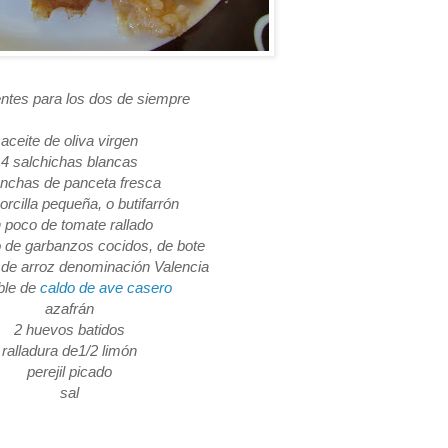
entes para los dos de siempre
aceite de oliva virgen
4 salchichas blancas
onchas de panceta fresca
rcilla pequeña, o butifarrón
 poco de tomate rallado
 de garbanzos cocidos, de bote
de arroz denominación Valencia
ble de
caldo de ave casero
azafrán
2 huevos batidos
ralladura de1/2 limón
perejil picado
sal