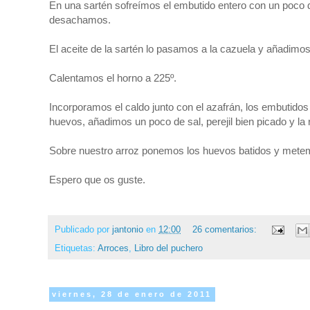
En una sartén sofreímos el embutido entero con un poco de 
desachamos.
El aceite de la sartén lo pasamos a la cazuela y añadimos
Calentamos el horno a 225º.
Incorporamos el caldo junto con el azafrán, los embutidos
huevos, añadimos un poco de sal, perejil bien picado y la 
Sobre nuestro arroz ponemos los huevos batidos y metemo
Espero que os guste.
Publicado por
jantonio
en
12:00
26 comentarios:
Etiquetas:
Arroces
,
Libro del puchero
viernes, 28 de enero de 2011