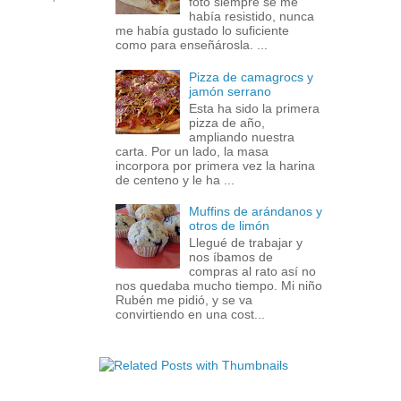
foto siempre se me
había resistido, nunca
me había gustado lo suficiente
como para enseñárosla. ...
Pizza de camagrocs y
jamón serrano
Esta ha sido la primera
pizza de año,
ampliando nuestra
carta. Por un lado, la masa
incorpora por primera vez la harina
de centeno y le ha ...
Muffins de arándanos y
otros de limón
Llegué de trabajar y
nos íbamos de
compras al rato así no
nos quedaba mucho tiempo. Mi niño
Rubén me pidió, y se va
convirtiendo en una cost...