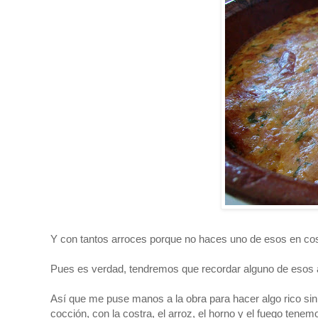
Y con tantos arroces porque no haces uno de esos en costr
Pues es verdad, tendremos que recordar alguno de esos ar
Así que me puse manos a la obra para hacer algo rico si
cocción, con la costra, el arroz, el horno y el fuego ten