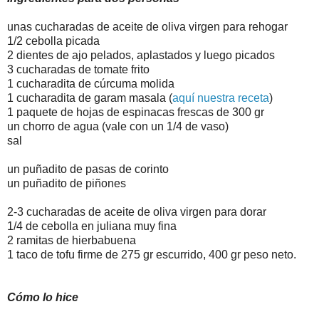
unas cucharadas de aceite de oliva virgen para rehogar
1/2 cebolla picada
2 dientes de ajo pelados, aplastados y luego picados
3 cucharadas de tomate frito
1 cucharadita de cúrcuma molida
1 cucharadita de garam masala (
aquí nuestra receta
)
1 paquete de hojas de espinacas frescas de 300 gr
un chorro de agua (vale con un 1/4 de vaso)
sal
un puñadito de pasas de corinto
un puñadito de piñones
2-3 cucharadas de aceite de oliva virgen para dorar
1/4 de cebolla en juliana muy fina
2 ramitas de hierbabuena
1 taco de tofu firme de 275 gr escurrido, 400 gr peso neto.
Cómo lo hice