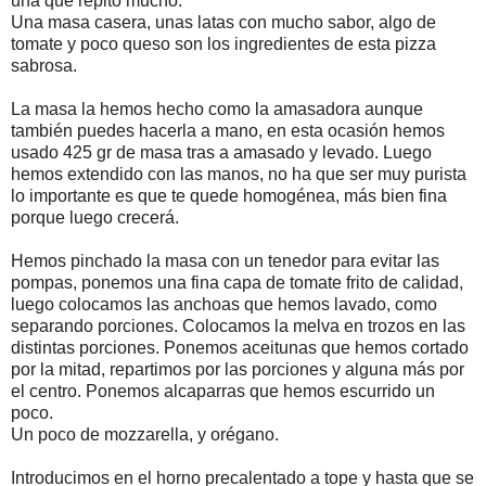
una que repito mucho.
Una masa casera, unas latas con mucho sabor, algo de
tomate y poco queso son los ingredientes de esta pizza
sabrosa.
La masa la hemos hecho como la amasadora aunque
también puedes hacerla a mano, en esta ocasión hemos
usado 425 gr de masa tras a amasado y levado. Luego
hemos extendido con las manos, no ha que ser muy purista
lo importante es que te quede homogénea, más bien fina
porque luego crecerá.
Hemos pinchado la masa con un tenedor para evitar las
pompas, ponemos una fina capa de tomate frito de calidad,
luego colocamos las anchoas que hemos lavado, como
separando porciones. Colocamos la melva en trozos en las
distintas porciones. Ponemos aceitunas que hemos cortado
por la mitad, repartimos por las porciones y alguna más por
el centro. Ponemos alcaparras que hemos escurrido un
poco.
Un poco de mozzarella, y orégano.
Introducimos en el horno precalentado a tope y hasta que se