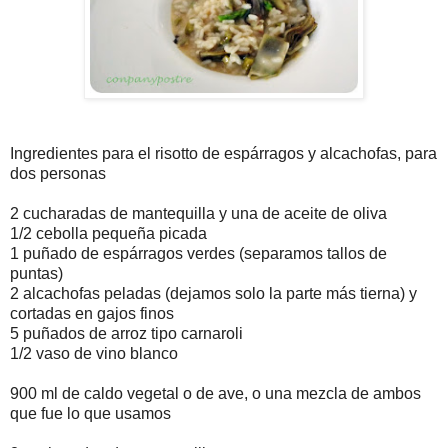
Ingredientes para el risotto de espárragos y alcachofas, para
dos personas
2 cucharadas de mantequilla y una de aceite de oliva
1/2 cebolla pequeña picada
1 puñado de espárragos verdes (separamos tallos de
puntas)
2 alcachofas peladas (dejamos solo la parte más tierna) y
cortadas en gajos finos
5 puñados de arroz tipo carnaroli
1/2 vaso de vino blanco
900 ml de caldo vegetal o de ave, o una mezcla de ambos
que fue lo que usamos