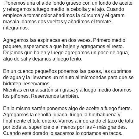
Ponemos una olla de fondo grueso con un fondo de aceite
y rehogamos a fuego medio la cebolla y el ajo. Cuando
empiece a tomar color añadimos la cúrcuma y el garam
masala, damos dos vueltas y añadimos el tomate,
integramos.
Agregamos las espinacas en dos veces. Primero medio
paquete, esperamos a que bajen y agregamos el resto.
Dejamos que bajen y luego agregamos un poco de agua,
algo de sal y dejamos a fuego lento.
En un cuenco pequeños ponemos las pasas, las cubrimos
de agua y la llevamos un minuto al microondas para que se
hidraten, reservamos.
Mientras en una sartén sin grasa y a fuego medio doramos
los piñones. Reservamos también.
En la misma sartén ponemos algo de aceite a fuego fuerte.
Agregamos la cebolla juliana, luego la hierbabuena y
finalmente el tofu entero. Vamos a ir dorando el taco de tofu
por toda su superficie o al menos por las 4 más grandes.
Cuando esté dorado lo sacamos lo cortamos en tacos.