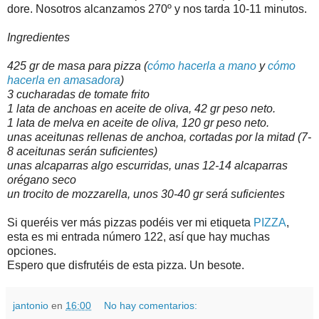
dore. Nosotros alcanzamos 270º y nos tarda 10-11 minutos.
Ingredientes
425 gr de masa para pizza (
cómo hacerla a mano
y
cómo
hacerla en amasadora
)
3 cucharadas de tomate frito
1 lata de anchoas en aceite de oliva, 42 gr peso neto.
1 lata de melva en aceite de oliva, 120 gr peso neto.
unas aceitunas rellenas de anchoa, cortadas por la mitad (7-
8 aceitunas serán suficientes)
unas alcaparras algo escurridas, unas 12-14 alcaparras
orégano seco
un trocito de mozzarella, unos 30-40 gr será suficientes
Si queréis ver más pizzas podéis ver mi etiqueta
PIZZA
,
esta es mi entrada número 122, así que hay muchas
opciones.
Espero que disfrutéis de esta pizza. Un besote.
jantonio
en
16:00
No hay comentarios: