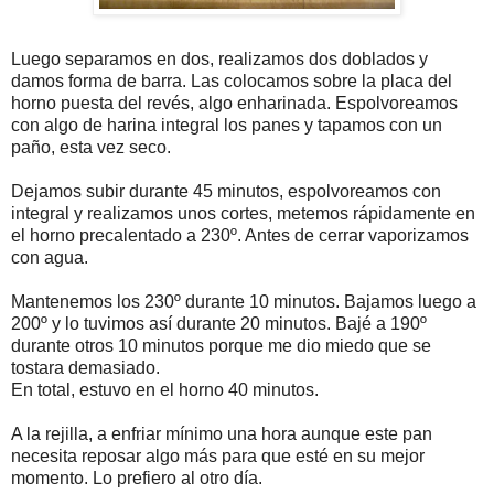
Luego separamos en dos, realizamos dos doblados y
damos forma de barra. Las colocamos sobre la placa del
horno puesta del revés, algo enharinada. Espolvoreamos
con algo de harina integral los panes y tapamos con un
paño, esta vez seco.
Dejamos subir durante 45 minutos, espolvoreamos con
integral y realizamos unos cortes, metemos rápidamente en
el horno precalentado a 230º. Antes de cerrar vaporizamos
con agua.
Mantenemos los 230º durante 10 minutos. Bajamos luego a
200º y lo tuvimos así durante 20 minutos. Bajé a 190º
durante otros 10 minutos porque me dio miedo que se
tostara demasiado.
En total, estuvo en el horno 40 minutos.
A la rejilla, a enfriar mínimo una hora aunque este pan
necesita reposar algo más para que esté en su mejor
momento. Lo prefiero al otro día.