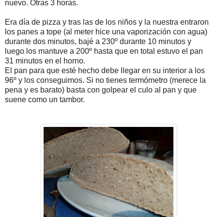
nuevo. Otras 3 horas.
Era día de pizza y tras las de los niños y la nuestra entraron
los panes a tope (al meter hice una vaporización con agua)
durante dos minutos, bajé a 230º durante 10 minutos y
luego los mantuve a 200º hasta que en total estuvo el pan
31 minutos en el horno.
El pan para que esté hecho debe llegar en su interior a los
96º y los conseguimos. Si no tienes termómetro (merece la
pena y es barato) basta con golpear el culo al pan y que
suene como un tambor.