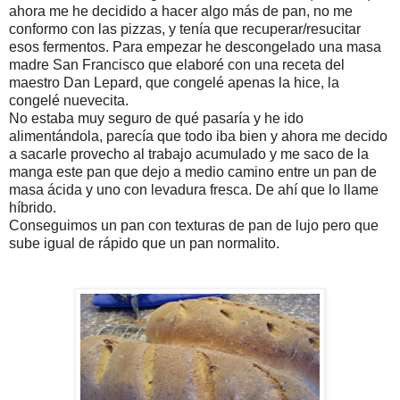
ahora me he decidido a hacer algo más de pan, no me
conformo con las pizzas, y tenía que recuperar/resucitar
esos fermentos. Para empezar he descongelado una masa
madre San Francisco que elaboré con una receta del
maestro Dan Lepard, que congelé apenas la hice, la
congelé nuevecita.
No estaba muy seguro de qué pasaría y he ido
alimentándola, parecía que todo iba bien y ahora me decido
a sacarle provecho al trabajo acumulado y me saco de la
manga este pan que dejo a medio camino entre un pan de
masa ácida y uno con levadura fresca. De ahí que lo llame
híbrido.
Conseguimos un pan con texturas de pan de lujo pero que
sube igual de rápido que un pan normalito.