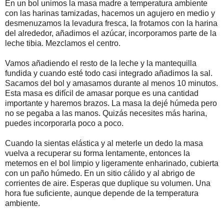
En un bol unimos la masa madre a temperatura ambiente
con las harinas tamizadas, hacemos un agujero en medio y
desmenuzamos la levadura fresca, la frotamos con la harina
del alrededor, añadimos el azúcar, incorporamos parte de la
leche tibia. Mezclamos el centro.
Vamos añadiendo el resto de la leche y la mantequilla
fundida y cuando esté todo casi integrado añadimos la sal.
Sacamos del bol y amasamos durante al menos 10 minutos.
Esta masa es difícil de amasar porque es una cantidad
importante y haremos brazos. La masa la dejé húmeda pero
no se pegaba a las manos. Quizás necesites más harina,
puedes incorporarla poco a poco.
Cuando la sientas elástica y al meterle un dedo la masa
vuelva a recuperar su forma lentamente, entonces la
metemos en el bol limpio y ligeramente enharinado, cubierta
con un paño húmedo. En un sitio cálido y al abrigo de
corrientes de aire. Esperas que duplique su volumen. Una
hora fue suficiente, aunque depende de la temperatura
ambiente.