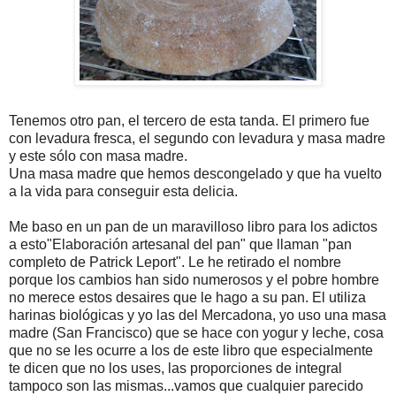
Tenemos otro pan, el tercero de esta tanda. El primero fue
con levadura fresca, el segundo con levadura y masa madre
y este sólo con masa madre.
Una masa madre que hemos descongelado y que ha vuelto
a la vida para conseguir esta delicia.
Me baso en un pan de un maravilloso libro para los adictos
a esto"Elaboración artesanal del pan" que llaman "pan
completo de Patrick Leport". Le he retirado el nombre
porque los cambios han sido numerosos y el pobre hombre
no merece estos desaires que le hago a su pan. El utiliza
harinas biológicas y yo las del Mercadona, yo uso una masa
madre (San Francisco) que se hace con yogur y leche, cosa
que no se les ocurre a los de este libro que especialmente
te dicen que no los uses, las proporciones de integral
tampoco son las mismas...vamos que cualquier parecido