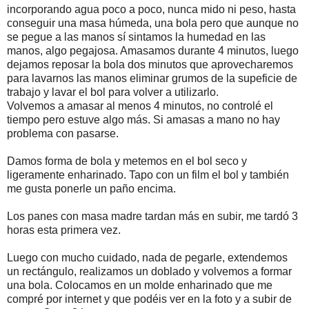
incorporando agua poco a poco, nunca mido ni peso, hasta
conseguir una masa húmeda, una bola pero que aunque no
se pegue a las manos sí sintamos la humedad en las
manos, algo pegajosa. Amasamos durante 4 minutos, luego
dejamos reposar la bola dos minutos que aprovecharemos
para lavarnos las manos eliminar grumos de la supeficie de
trabajo y lavar el bol para volver a utilizarlo.
Volvemos a amasar al menos 4 minutos, no controlé el
tiempo pero estuve algo más. Si amasas a mano no hay
problema con pasarse.
Damos forma de bola y metemos en el bol seco y
ligeramente enharinado. Tapo con un film el bol y también
me gusta ponerle un paño encima.
Los panes con masa madre tardan más en subir, me tardó 3
horas esta primera vez.
Luego con mucho cuidado, nada de pegarle, extendemos
un rectángulo, realizamos un doblado y volvemos a formar
una bola. Colocamos en un molde enharinado que me
compré por internet y que podéis ver en la foto y a subir de