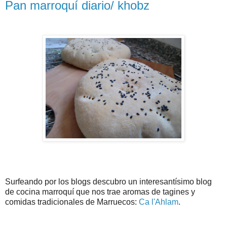
Pan marroquí diario/ khobz
Surfeando por los blogs descubro un interesantísimo blog
de cocina marroquí que nos trae aromas de tagines y
comidas tradicionales de Marruecos:
Ca l'Ahlam
.