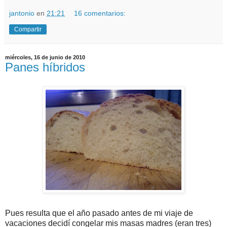
jantonio
en
21:21
16 comentarios:
Compartir
miércoles, 16 de junio de 2010
Panes híbridos
Pues resulta que el año pasado antes de mi viaje de
vacaciones decidí congelar mis masas madres (eran tres)