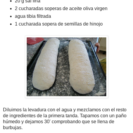
20 g sal fina
2 cucharadas soperas de aceite oliva virgen
agua tibia filtrada
1 cucharada sopera de semillas de hinojo
Diluimos la levadura con el agua y mezclamos con el resto
de ingredientes de la primera tanda. Tapamos con un paño
húmedo y dejamos 30' comprobando que se llena de
burbujas.