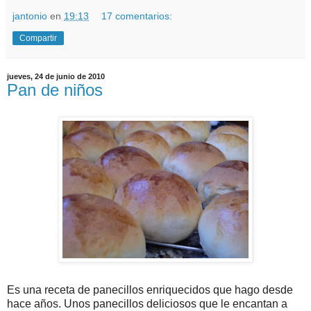
jantonio
en
19:13
17 comentarios:
Compartir
jueves, 24 de junio de 2010
Pan de niños
Es una receta de panecillos enriquecidos que hago desde
hace años. Unos panecillos deliciosos que le encantan a