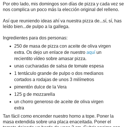
Por otro lado, mis domingos son días de pizza y cada vez se
nos complica un poco más la elección original del relleno.
Así que reuniendo ideas ahí va nuestra pizza de...sí, sí, has
leído bien...de pulpo a la gallega.
Ingredientes para dos personas:
250 de masa de pizza con aceite de oliva virgen
extra. Os dejo un enlace de nuestro
aquí
un
recientito vídeo sobre amasar pizza.
unas cucharadas de salsa de tomate espesa
1 tentáculo grande de pulpo o dos medianos
cortados a rodajas de unos 3 milímetros
pimentón dulce de la Vera
125 g de mozzarella
un chorro generoso de aceite de oliva virgen
extra
Tan fácil como encender nuestro horno a tope. Poner la
masa extendida sobre una placa enaceitada. Poner el