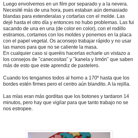
Luego envolvemos en un film por separado y a la nevera.
Necesité más de una hora, pues estaban aún demasiado
blandas para extenderalas y cortarlas con el molde. Las
dejé hasta el otro día y entonces no hubo problemas. Las fui
sacando de una en una (de color en color), con el rodillo
estiramos, cortamos con los moldes y ponemos en la placa
con el papel vegetal. Os aconsejo trabajar rápido y no usar
las manos para que no se caliente la masa.
En cualquier caso si queréis hacerlas echarle un vistazo a
los consejos de "canecositas" y "kanela y limón" que saben
más de esto que este aprendiz de pastelero.
Cuando los tengamos todos al horno a 170º hasta que los
bordes estén firmes pero el centro aún blandito. A la rejilla.
Las mías eran más gorditas que los botones y tardaron 14
minutos, pero hay que vigilar para que tanto trabajo no se
nos estropee.