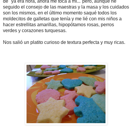
de "ya era hora, ahora me toca a mí..."pero, aunque he
seguido el consejo de las maestras y la masa y los cuidados
son los mismos, en el último momento saqué todos los
moldecitos de galletas que tenía y me lié con mis niños a
hacer estrellitas amarillas, hipopótamos rosas, perros
verdes y corazones turquesas.
Nos salió un platito curioso de textura perfecta y muy ricas.