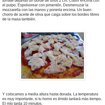
tomate dejando un borde de unos 2 cm. Cubrir encima con
el pulpo. Espolvorear con pimentón. Desmenuzar la
mozzarella con las manos y ponerla encima. Un buen
chorro de aceite de oliva que caiga sobre los bordes libres
de la masa también.
Y colocamos a media altura hasta dorada. La temperatura
es muy importante, si tu horno es tímido tardará más tiempo.
El mío tarda 10 minutos.