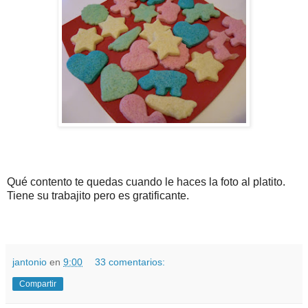
Qué contento te quedas cuando le haces la foto al platito.
Tiene su trabajito pero es gratificante.
jantonio
en
9:00
33 comentarios:
Compartir