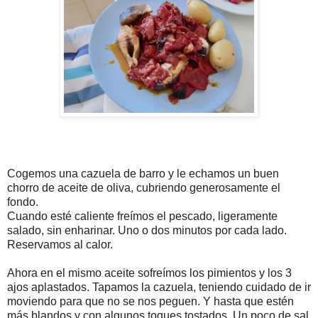
Cogemos una cazuela de barro y le echamos un buen
chorro de aceite de oliva, cubriendo generosamente el
fondo.
Cuando esté caliente freímos el pescado, ligeramente
salado, sin enharinar. Uno o dos minutos por cada lado.
Reservamos al calor.
Ahora en el mismo aceite sofreímos los pimientos y los 3
ajos aplastados. Tapamos la cazuela, teniendo cuidado de ir
moviendo para que no se nos peguen. Y hasta que estén
más blandos y con algunos toques tostados. Un poco de sal