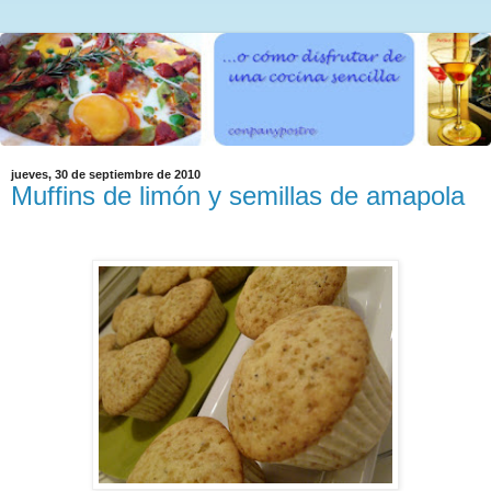
jueves, 30 de septiembre de 2010
Muffins de limón y semillas de amapola