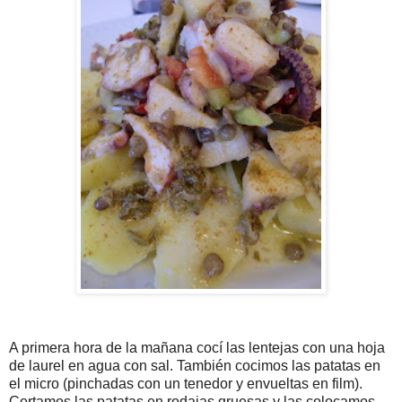
A primera hora de la mañana cocí las lentejas con una hoja
de laurel en agua con sal. También cocimos las patatas en
el micro (pinchadas con un tenedor y envueltas en film).
Cortamos las patatas en rodajas gruesas y las colocamos