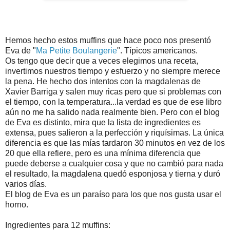
Hemos hecho estos muffins que hace poco nos presentó
Eva de "
Ma Petite Boulangerie
". Típicos americanos.
Os tengo que decir que a veces elegimos una receta,
invertimos nuestros tiempo y esfuerzo y no siempre merece
la pena. He hecho dos intentos con la magdalenas de
Xavier Barriga y salen muy ricas pero que si problemas con
el tiempo, con la temperatura...la verdad es que de ese libro
aún no me ha salido nada realmente bien. Pero con el blog
de Eva es distinto, mira que la lista de ingredientes es
extensa, pues salieron a la perfección y riquísimas. La única
diferencia es que las mías tardaron 30 minutos en vez de los
20 que ella refiere, pero es una mínima diferencia que
puede deberse a cualquier cosa y que no cambió para nada
el resultado, la magdalena quedó esponjosa y tierna y duró
varios días.
El blog de Eva es un paraíso para los que nos gusta usar el
horno.
Ingredientes para 12 muffins: