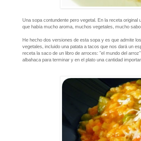
Una sopa contundente pero vegetal. En la receta original
que había mucho aroma, muchos vegetales, mucho sabor y
He hecho dos versiones de esta sopa y es que admite lo
vegetales, incluido una patata a tacos que nos dará un es
receta la saco de un libro de arroces: "el mundo del arro
albahaca para terminar y en el plato una cantidad importa