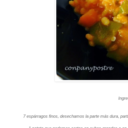
Ingr
7 espárragos finos, desechamos la parte más dura, parti