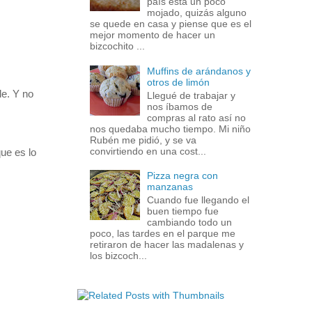
país está un poco
mojado, quizás alguno
se quede en casa y piense que es el
mejor momento de hacer un
bizcochito ...
Muffins de arándanos y
otros de limón
e. Y no
Llegué de trabajar y
nos íbamos de
compras al rato así no
nos quedaba mucho tiempo. Mi niño
Rubén me pidió, y se va
convirtiendo en una cost...
ue es lo
Pizza negra con
manzanas
Cuando fue llegando el
buen tiempo fue
cambiando todo un
poco, las tardes en el parque me
retiraron de hacer las madalenas y
los bizcoch...