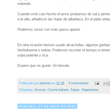
redondo.
Cuando esté casi hecho el arroz probamos de sal y pimi
a la olla, añadimos las hojas de albahaca. En el plato aña
Podemos servir con más queso aparte.
En otra ocasión hemos usado alcachofas, algunos garban
hierbabuena o salvia. Podemos recortar el tiempo si ten
sopa potente y rica.
Espero que os guste. Un besote.
Publicado por
jantonio
en
12:18
3 comentarios:
Etiquetas:
Arroces
,
Cocina italiana
,
Sopas
,
Vegetariana
domingo, 27 de abril de 2014