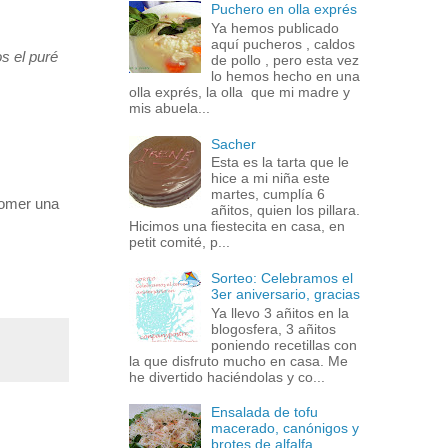
Puchero en olla exprés
Ya hemos publicado
aquí pucheros , caldos
s el puré
de pollo , pero esta vez
lo hemos hecho en una
olla exprés, la olla que mi madre y
mis abuela...
Sacher
Esta es la tarta que le
hice a mi niña este
martes, cumplía 6
comer una
añitos, quien los pillara.
Hicimos una fiestecita en casa, en
petit comité, p...
Sorteo: Celebramos el
3er aniversario, gracias
Ya llevo 3 añitos en la
blogosfera, 3 añitos
poniendo recetillas con
la que disfruto mucho en casa. Me
he divertido haciéndolas y co...
Ensalada de tofu
macerado, canónigos y
brotes de alfalfa