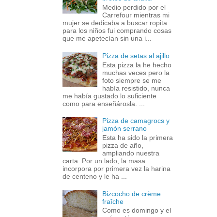
Medio perdido por el
Carrefour mientras mi
mujer se dedicaba a buscar ropita
para los niños fui comprando cosas
que me apetecían sin una i...
Pizza de setas al ajillo
Esta pizza la he hecho
muchas veces pero la
foto siempre se me
había resistido, nunca
me había gustado lo suficiente
como para enseñárosla. ...
Pizza de camagrocs y
jamón serrano
Esta ha sido la primera
pizza de año,
ampliando nuestra
carta. Por un lado, la masa
incorpora por primera vez la harina
de centeno y le ha ...
Bizcocho de crème
fraîche
Como es domingo y el