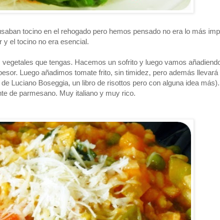
 usaban tocino en el rehogado pero hemos pensado no era lo más imp
 el tocino no era esencial.
s vegetales que tengas. Hacemos un sofrito y luego vamos añadiend
pesor. Luego añadimos tomate frito, sin timidez, pero además llevará 
z" de Luciano Boseggia, un libro de risottos pero con alguna idea más
nte de parmesano. Muy italiano y muy rico.