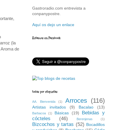
Gastroradio.com entrevista a
conpanypostre.
ortante,
Aquí os dejo un enlace
o
Estamos en Facebook
arroz (la
). Aroma de
todas por etiquetas
Arroces
(116)
AA. Bienvenida
(1)
Artistas invitados
(9)
Bacalao
(13)
Bebidas y
Básicas
(19)
Barbacoa
(1)
cócteles
(46)
Berenjenas
(1)
Bizcochos y tartas
(52)
Bocadillos