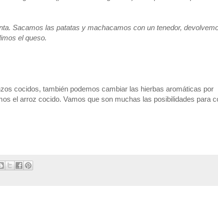
enta. Sacamos las patatas y machacamos con un tenedor, devolvemo
dimos el queso.
zos cocidos, también podemos cambiar las hierbas aromáticas por
emos el arroz cocido. Vamos que son muchas las posibilidades para 