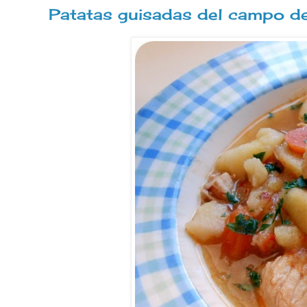
Patatas guisadas del campo d