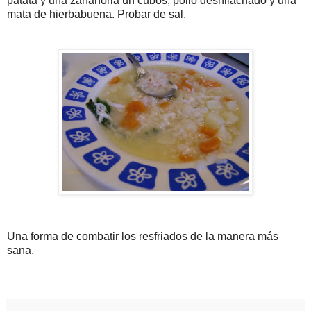
patata y una zanahoria un cubos, pollo deshilachado y una
mata de hierbabuena. Probar de sal.
Una forma de combatir los resfriados de la manera más
sana.