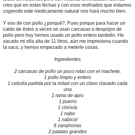
creo que en estas fechas y con esos resfriados que estamos
cogiendo este medicamento natural nos hará mucho bien.
Y eso de con pollo ¿porqué?. Pues porque para hacer un
caldo de éstos a veces se usan carcasas o despojos de
pollo pero hoy hemos usado un pollo entero también. He
sacado mi olla alta de 11 litros, aún me impresiona cuando
la saco, y hemos empezado a meterle cosas.
Ingredientes
2 carcasas de pollo un poco rotas con el machete.
1 pollo limpio y entero
1 cebolla partida por la mitad con un clavo clavado cada
una
1 rama de apio
1 puerro
1 chirivía
1 nabo
1 nabicol
6 zanahorias
2 patatas grandes