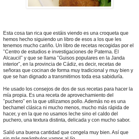
Esta cosa tan rica que estáis viendo es una croqueta que
hemos hecho siguiendo un libro de esos a los que les
tenemos mucho cariño. Un libro de recetas recogidas por el
"Centro de estudios e investigaciones de Paterna. El
Alcaucil" y que se llama "Guisos populares en la Janda
interior", en la provincia de Cádiz, es decir, recetas de
señoras que cocinan de forma muy tradicional y muy bien y
que se han dignado a transmitirnos toda esa sabiduría.
He usado los consejos de dos de sus recetas para hacer la
mía propia. Es una receta de aprovechamiento del
"puchero" en la que utilizamos pollo. Además no es una
bechamel clásica ni mucho menos, mucho más rápida de
hacer, y en la que no usamos leche sino el caldo del
puchero, una textura distinta, delicada y con mucho sabor.
Salió una buena cantidad que congela muy bien. Así que
sin más preámbulos vamos al lío.