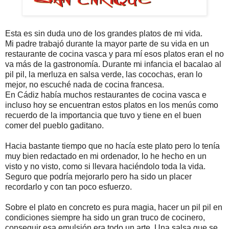
Esta es sin duda uno de los grandes platos de mi vida.
Mi padre trabajó durante la mayor parte de su vida en un
restaurante de cocina vasca y para mí esos platos eran el no
va más de la gastronomía. Durante mi infancia el bacalao al
pil pil, la merluza en salsa verde, las cocochas, eran lo
mejor, no escuché nada de cocina francesa.
En Cádiz había muchos restaurantes de cocina vasca e
incluso hoy se encuentran estos platos en los menús como
recuerdo de la importancia que tuvo y tiene en el buen
comer del pueblo gaditano.
Hacia bastante tiempo que no hacía este plato pero lo tenía
muy bien redactado en mi ordenador, lo he hecho en un
visto y no visto, como si llevara haciéndolo toda la vida.
Seguro que podría mejorarlo pero ha sido un placer
recordarlo y con tan poco esfuerzo.
Sobre el plato en concreto es pura magia, hacer un pil pil en
condiciones siempre ha sido un gran truco de cocinero,
conseguir esa emulsión era todo un arte. Una salsa que se