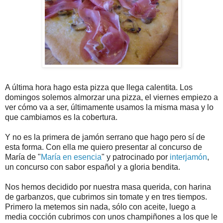
A última hora hago esta pizza que llega calentita. Los
domingos solemos almorzar una pizza, el viernes empiezo a
ver cómo va a ser, últimamente usamos la misma masa y lo
que cambiamos es la cobertura.
Y no es la primera de jamón serrano que hago pero sí de
esta forma. Con ella me quiero presentar al concurso de
María de "
María en esencia
" y patrocinado por
interjamón
,
un concurso con sabor español y a gloria bendita.
Nos hemos decidido por nuestra masa querida, con harina
de garbanzos, que cubrimos sin tomate y en tres tiempos.
Primero la metemos sin nada, sólo con aceite, luego a
media cocción cubrimos con unos champiñones a los que le