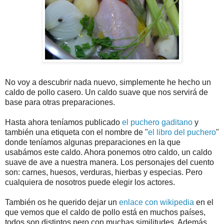
No voy a descubrir nada nuevo, simplemente he hecho un
caldo de pollo casero. Un caldo suave que nos servirá de
base para otras preparaciones.
Hasta ahora teníamos publicado
el puchero gaditano
y
también una etiqueta con el nombre de "
el libro del puchero
"
donde teníamos algunas preparaciones en la que
usabámos este caldo. Ahora ponemos otro caldo, un caldo
suave de ave a nuestra manera. Los personajes del cuento
son: carnes, huesos, verduras, hierbas y especias. Pero
cualquiera de nosotros puede elegir los actores.
También os he querido dejar un
enlace con wikipedia
en el
que vemos que el caldo de pollo está en muchos países,
todos son distintos pero con muchas similitudes. Además