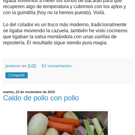
ligada volvemos a meter los lomos de bacalao para que
recuperen algo de temperatura y cubrimos con los ajitos y
con la guindilla (hoy no la hemos puesto). Voilà.
Lo del colador es un truco más moderno, tradicionalmente
se ligaba moviendo la cazuela, también he visto cocineros
que ligaban la salsa montándola con unas varillas de
repostería. El resultado sigue siendo pura magia.
jantonio
en
9:00
52 comentarios:
Compartir
martes, 23 de noviembre de 2010
Caldo de pollo con pollo