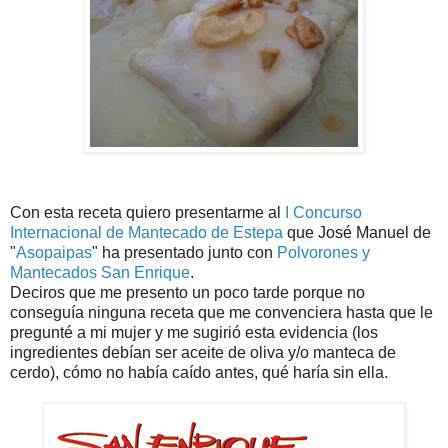
Con esta receta quiero presentarme al
I Concurso
Internacional de Mantecado de Estepa
que José Manuel de
"
Asopaipas
" ha presentado junto con
Polvorones y
Mantecados San Enrique
.
Deciros que me presento un poco tarde porque no
conseguía ninguna receta que me convenciera hasta que le
pregunté a mi mujer y me sugirió esta evidencia (los
ingredientes debían ser aceite de oliva y/o manteca de
cerdo), cómo no había caído antes, qué haría sin ella.