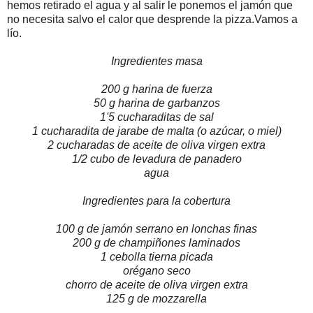
hemos retirado el agua y al salir le ponemos el jamón que
no necesita salvo el calor que desprende la pizza.Vamos a
lío.
Ingredientes masa
200 g harina de fuerza
50 g harina de garbanzos
1'5 cucharaditas de sal
1 cucharadita de jarabe de malta (o azúcar, o miel)
2 cucharadas de aceite de oliva virgen extra
1/2 cubo de levadura de panadero
agua
Ingredientes para la cobertura
100 g de jamón serrano en lonchas finas
200 g de champiñones laminados
1 cebolla tierna picada
orégano seco
chorro de aceite de oliva virgen extra
125 g de mozzarella