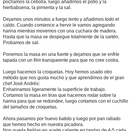
pochamos la cebolla, luego añadimos el pollo y la
hierbabuena, la pimienta y la sal.
Dejamos unos minutos a fuego lento y añadimos todo el
caldo. Cuando comience a hervir le vamos agregando
harina mientras movemos con una cuchara de madera.
Hasta que la masa se despegue totalmente de la sartén.
Probamos de sal.
Ponemos la masa en una fuerte y dejamos que se enfríe
tapada con un film transparente para que no cree costra.
Luego hacemos la croquetas. Hoy hemos usado otro
método que nos gusta mucho y que aprendimos de el gran
chef José Andrés:
Enharinamos ligeramente la superficie de trabajo.
Cortamos la masa en tiras que hacemos rodar sobre la
harina para que se redondee, luego cortamos con el cuchillo
del tamaños de croquetas.
Ahora pasamos por huevo batido y luego por pan rallado
que hemos hecho en nuestra picadora.
Nos queda freírlas en aceite caliente en tandas de 4-5 cada