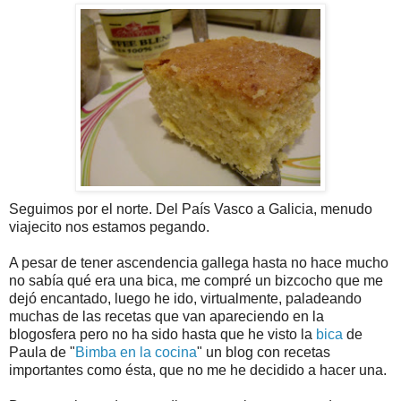
Seguimos por el norte. Del País Vasco a Galicia, menudo
viajecito nos estamos pegando.
A pesar de tener ascendencia gallega hasta no hace mucho
no sabía qué era una bica, me compré un bizcocho que me
dejó encantado, luego he ido, virtualmente, paladeando
muchas de las recetas que van apareciendo en la
blogosfera pero no ha sido hasta que he visto la
bica
de
Paula de "
Bimba en la cocina
" un blog con recetas
importantes como ésta, que no me he decidido a hacer una.