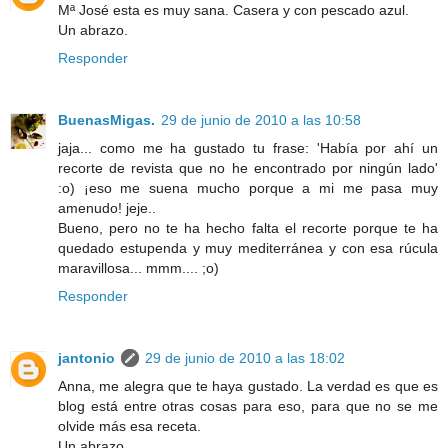
Mª José esta es muy sana. Casera y con pescado azul.
Un abrazo.
Responder
BuenasMigas.
29 de junio de 2010 a las 10:58
jaja... como me ha gustado tu frase: 'Había por ahí un
recorte de revista que no he encontrado por ningún lado'
:o) ¡eso me suena mucho porque a mi me pasa muy
amenudo! jeje..
Bueno, pero no te ha hecho falta el recorte porque te ha
quedado estupenda y muy mediterránea y con esa rúcula
maravillosa... mmm.... ;o)
Responder
jantonio
29 de junio de 2010 a las 18:02
Anna, me alegra que te haya gustado. La verdad es que es
blog está entre otras cosas para eso, para que no se me
olvide más esa receta.
Un abrazo.