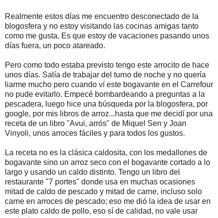
Realmente estos días me encuentro desconectado de la
blogosfera y no estoy visitando las cocinas amigas tanto
como me gusta. Es que estoy de vacaciones pasando unos
días fuera, un poco atareado.
Pero como todo estaba previsto tengo este arrocito de hace
unos días. Salía de trabajar del turno de noche y no quería
liarme mucho pero cuando ví este bogavante en el Carrefour
no pude evitarlo. Empecé bombardeando a preguntas a la
pescadera, luego hice una búsqueda por la blogosfera, por
google, por mis libros de arroz...hasta que me decidí por una
receta de un libro "Avui, arrós" de Miquel Sen y Joan
Vinyoli, unos arroces fáciles y para todos los gustos.
La receta no es la clásica caldosita, con los medallones de
bogavante sino un arroz seco con el bogavante cortado a lo
largo y usando un caldo distinto. Tengo un libro del
restaurante "7 portes" donde usa en muchas ocasiones
mitad de caldo de pescado y mitad de carne, incluso solo
carne en arroces de pescado; eso me dió la idea de usar en
este plato caldo de pollo, eso sí de calidad, no vale usar