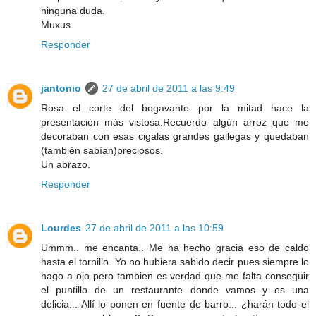
ninguna duda.
Muxus
Responder
jantonio
27 de abril de 2011 a las 9:49
Rosa el corte del bogavante por la mitad hace la
presentación más vistosa.Recuerdo algún arroz que me
decoraban con esas cigalas grandes gallegas y quedaban
(también sabían)preciosos.
Un abrazo.
Responder
Lourdes
27 de abril de 2011 a las 10:59
Ummm.. me encanta.. Me ha hecho gracia eso de caldo
hasta el tornillo. Yo no hubiera sabido decir pues siempre lo
hago a ojo pero tambien es verdad que me falta conseguir
el puntillo de un restaurante donde vamos y es una
delicia... Allí lo ponen en fuente de barro... ¿harán todo el