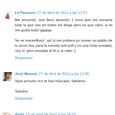
La Paxarina
27 de abril de 2011 a las 12:57
Me encanta!, aun llevo diciendo 1 hora que me encanta
todo lo que veo en todos los blogs pero es que claro, a mi
me gusta todo! jajajaja
Se ve maravilloso!, ay! si me pudiera yo comer un platito de
tu arroz hoy para la comida snif snif y no una triste ensalda,
rica sí, pero ensalda al fin y al cabo ;)
Responder
José Manuel
27 de abril de 2011 a las 13:36
Vaya arrocito rico te has marcado, fabuloso
Saludos
Responder
Anita
27 de abril de 2011 a las 16:27