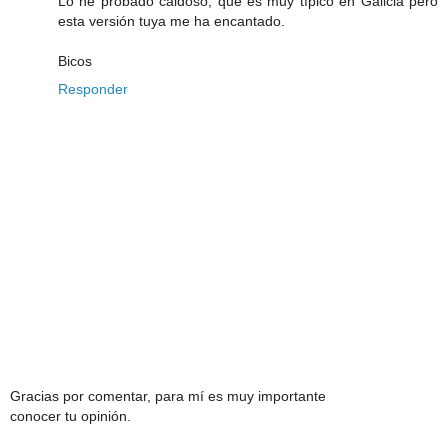
Lo he probado caldoso, que es muy típico en Galicia pero
esta versión tuya me ha encantado.
Bicos
Responder
Gracias por comentar, para mí es muy importante
conocer tu opinión.