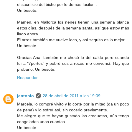
el sacrificio del bicho por lo demás facilón .
Un besote.
Mamen, en Mallorca los nenes tienen una semana blanca
estos días, después de la semana santa, así que estoy más
liado ahora.
El arroz también me vuelve loco, y así sequito es lo mejor.
Un besote.
Gracias Ana, también me chocó lo del caldo pero cuando
fui a "7portes" y pobré sus arroces me convencí. Hay que
probarlo. Un besote.
Responder
jantonio
28 de abril de 2011 a las 19:09
Marcela, lo compré vivito y lo corté por la mitad (da un poco
de pena) y lo sofreí así, sin cocerlo previamente.
Me alegro que te hayan gustado las croquetas, aún tengo
congeladas unas cuantas.
Un besote.