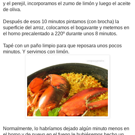
y el perejil, incorporamos el zumo de limón y luego el aceite
de oliva.
Después de esos 10 minutos pintamos (con brocha) la
superficie del arroz, colocamos el bogavante y metemos en
el horno precalentado a 220º durante unos 8 minutos.
Tapé con un paño limpio para que reposara unos pocos
minutos. Y servimos con limón.
Normalmente, lo habríamos dejado algún minuto menos en
el horno y de nuevo en el fuego le hubiésemos hecho un