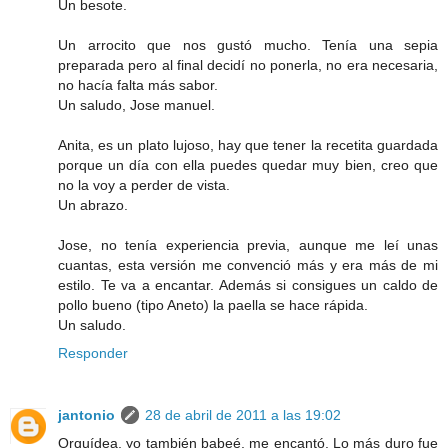
Un besote.
Un arrocito que nos gustó mucho. Tenía una sepia
preparada pero al final decidí no ponerla, no era necesaria,
no hacía falta más sabor.
Un saludo, Jose manuel.
Anita, es un plato lujoso, hay que tener la recetita guardada
porque un día con ella puedes quedar muy bien, creo que
no la voy a perder de vista.
Un abrazo.
Jose, no tenía experiencia previa, aunque me leí unas
cuantas, esta versión me convenció más y era más de mi
estilo. Te va a encantar. Además si consigues un caldo de
pollo bueno (tipo Aneto) la paella se hace rápida.
Un saludo.
Responder
jantonio
28 de abril de 2011 a las 19:02
Orquídea, yo también babeé, me encantó. Lo más duro fue