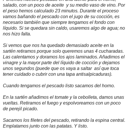
salado, con un poco de aceite y su medio vaso de vino. Por
el peso hemos calculado 23 minutos. Durante el proceso
vamos bañando el pescado con el jugo de su cocción, es
necesario también que siempre tengamos el fondo con
líquido. Si se quedara sin caldo, usaremos algo de agua; no
nos hizo falta.
Si vemos que nos ha quedado demasiado aceite en la
sartén retiramos porque solo queremos unas 4 cucharadas.
Las calentamos y doramos los ajos laminados. Añadimos el
vinagre y la mayor parte del líquido de cocción y dejamos
unos segundos (puede que os vaya a saltar así que toca
tener cuidado o cubrir con una tapa antisalpicaduras).
Cuando tengamos el pescado listo sacamos del horno.
En la sartén añadimos el tomate y la cebolleta, damos unas
vueltas. Retiramos el fuego y espolvoreamos con un poco
de perejil picado.
Sacamos los filetes del pescado, retirando la espina central.
Emplatamos junto con las patatas. Y listo.