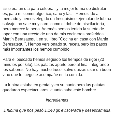
Este era un día para celebrar, y la mejor forma de disfrutar
es, para mí comer algo rico, sano y fácil. Hemos ido al
mercado y hemos elegido un fresquísimo ejemplar de lubina
salvaje, no sale muy caro, como el doble de piscifactoría,
pero merece la pena. Además hemos tenido la suerte de
topar con una receta de uno de mis cocineros preferidos:
Martín Berasategui, en su libro "Cocina en casa con Martín
Beresategui". Hemos versionado su receta pero los pasos
más importantes los hemos cumplido.
Para el pescado hemos seguido los tiempos de rigor (20
minutos por kilo), las patatas aparte pero al final integrando
los sabores. No hay mucho truco, salvo quizás usar un buen
vino que le luego te acompañe en la comida.
La lubina estaba en genial y en su punto pero las patatas
quedaron espectaculares, cuanto sabe este hombre.
Ingredientes
1 lubina que nos pesó 1.140 gr, eviscerada y desescamada