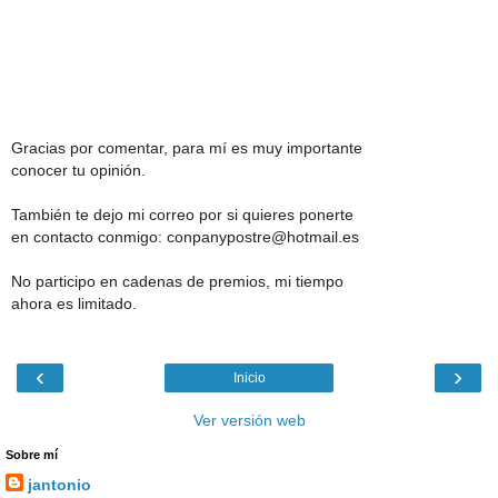
Gracias por comentar, para mí es muy importante
conocer tu opinión.
También te dejo mi correo por si quieres ponerte
en contacto conmigo: conpanypostre@hotmail.es
No participo en cadenas de premios, mi tiempo
ahora es limitado.
‹
›
Inicio
Ver versión web
Sobre mí
jantonio