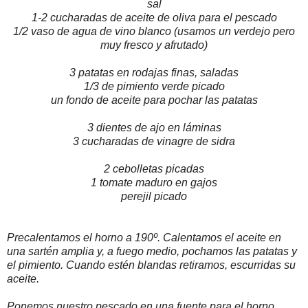
sal
1-2 cucharadas de aceite de oliva para el pescado
1/2 vaso de agua de vino blanco (usamos un verdejo pero
muy fresco y afrutado)
3 patatas en rodajas finas, saladas
1/3 de pimiento verde picado
un fondo de aceite para pochar las patatas
3 dientes de ajo en láminas
3 cucharadas de vinagre de sidra
2 cebolletas picadas
1 tomate maduro en gajos
perejil picado
Precalentamos el horno a 190º. Calentamos el aceite en
una sartén amplia y, a fuego medio, pochamos las patatas y
el pimiento. Cuando estén blandas retiramos, escurridas su
aceite.
Ponemos nuestro pescado en una fuente para el horno,