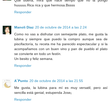
Que buena, mira que hace tiempo que no la pongo
huuuuu.Rica rica y que hermosa.Bssss
Responder
Manoli Diaz
20 de octubre de 2014 a las 2:24
Como no vas a disfrutar con semejante plato, me gusta la
lubina y siempre que puedo la compro aunque sea de
piscifactoría, tu receta me ha parecido espectacular y si la
acompañamos con un buen vino y pan de pueblo el plato
se convierte en todo un festín.
Un besito y feliz semana.
Responder
A´Punto
20 de octubre de 2014 a las 21:55
Me gusta, la lubina para mí es muy versatil, pero así
sencilla está genial, estupenda Jose¡
Responder