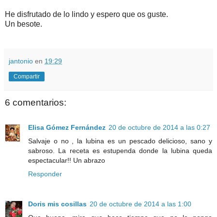
He disfrutado de lo lindo y espero que os guste.
Un besote.
jantonio
en
19:29
Compartir
6 comentarios:
Elisa Gómez Fernández
20 de octubre de 2014 a las 0:27
Salvaje o no , la lubina es un pescado delicioso, sano y
sabroso. La receta es estupenda donde la lubina queda
espectacular!! Un abrazo
Responder
Doris mis cosillas
20 de octubre de 2014 a las 1:00