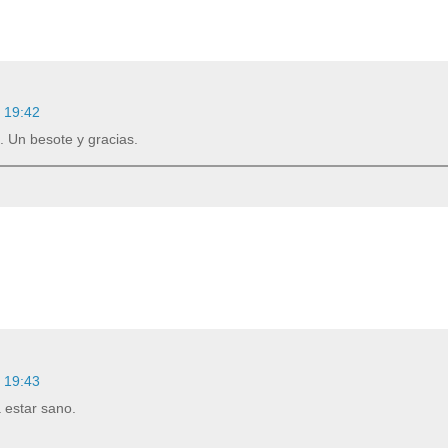
s 19:42
. Un besote y gracias.
s 19:43
 estar sano.