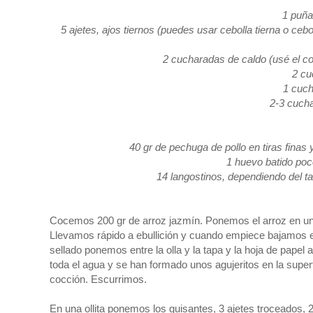
1 puña
5 ajetes, ajos tiernos (puedes usar cebolla tierna o ceb
2 cucharadas de caldo (usé el c
2 cu
1 cuch
2-3 cucha
40 gr de pechuga de pollo en tiras finas 
1 huevo batido poc
14 langostinos, dependiendo del 
Cocemos 200 gr de arroz jazmín. Ponemos el arroz en una
Llevamos rápido a ebullición y cuando empiece bajamos el
sellado ponemos entre la olla y la tapa y la hoja de papel
toda el agua y se han formado unos agujeritos en la superf
cocción. Escurrimos.
En una ollita ponemos los guisantes, 3 ajetes troceados,