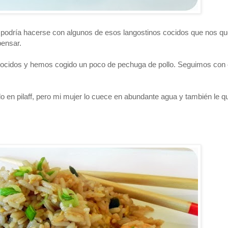
n podría hacerse con algunos de esos langostinos cocidos que nos q
ensar.
cidos y hemos cogido un poco de pechuga de pollo. Seguimos con e
lo en pilaff, pero mi mujer lo cuece en abundante agua y también le