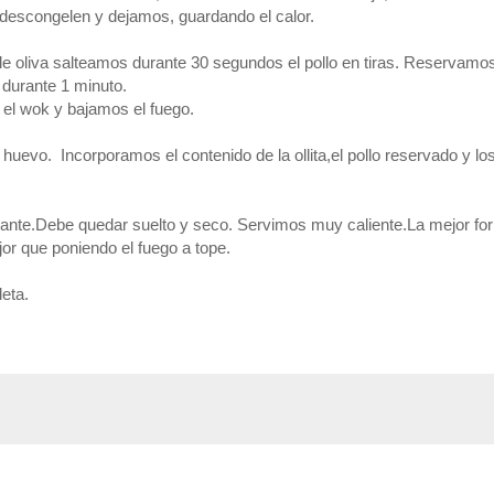
descongelen y dejamos, guardando el calor.
e oliva salteamos durante 30 segundos el pollo en tiras. Reservamo
durante 1 minuto.
el wok y bajamos el fuego.
uevo. Incorporamos el contenido de la ollita,el pollo reservado y lo
erante.Debe quedar suelto y seco. Servimos muy caliente.La mejor fo
or que poniendo el fuego a tope.
eta.