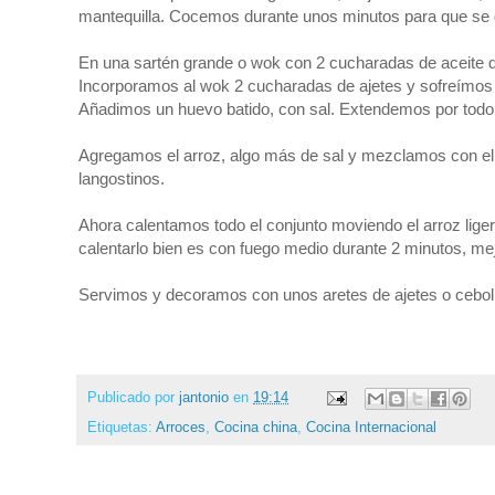
mantequilla. Cocemos durante unos minutos para que se 
En una sartén grande o wok con 2 cucharadas de aceite d
Incorporamos al wok 2 cucharadas de ajetes y sofreímos 
Añadimos un huevo batido, con sal. Extendemos por todo 
Agregamos el arroz, algo más de sal y mezclamos con el h
langostinos.
Ahora calentamos todo el conjunto moviendo el arroz lig
calentarlo bien es con fuego medio durante 2 minutos, mej
Servimos y decoramos con unos aretes de ajetes o ceboll
Publicado por
jantonio
en
19:14
Etiquetas:
Arroces
,
Cocina china
,
Cocina Internacional