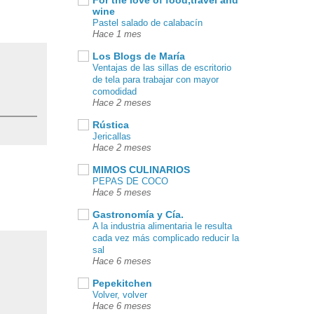
wine
Pastel salado de calabacín
Hace 1 mes
Los Blogs de María
Ventajas de las sillas de escritorio
de tela para trabajar con mayor
comodidad
Hace 2 meses
Rústica
Jericallas
Hace 2 meses
MIMOS CULINARIOS
PEPAS DE COCO
Hace 5 meses
Gastronomía y Cía.
A la industria alimentaria le resulta
cada vez más complicado reducir la
sal
Hace 6 meses
Pepekitchen
Volver, volver
Hace 6 meses