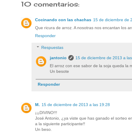
10 comentarios:
Cocinando con las chachas
15 de diciembre de 
Que ricura de arroz. A nosotras nos encantan los arro
Responder
Respuestas
jantonio
15 de diciembre de 2013 a la
El arroz con ese sabor de la soja queda la
Un besote
Responder
M.
15 de diciembre de 2013 a las 19:28
¡¡¡DIVINO!!!
José Antonio, ¿ya viste que has ganado el sorteo e
a la siguiente participante!!
Un beso.