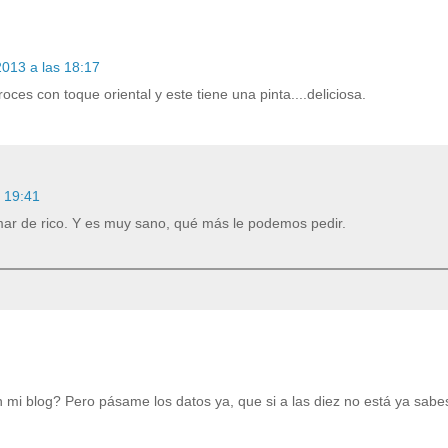
2013 a las 18:17
ces con toque oriental y este tiene una pinta....deliciosa.
s 19:41
 mar de rico. Y es muy sano, qué más le podemos pedir.
n mi blog? Pero pásame los datos ya, que si a las diez no está ya sab