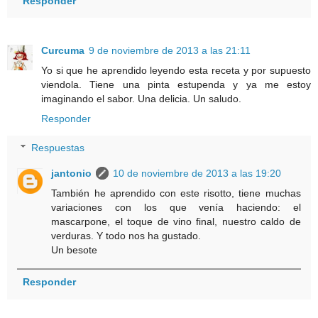
Responder
Curcuma
9 de noviembre de 2013 a las 21:11
Yo si que he aprendido leyendo esta receta y por supuesto
viendola. Tiene una pinta estupenda y ya me estoy
imaginando el sabor. Una delicia. Un saludo.
Responder
Respuestas
jantonio
10 de noviembre de 2013 a las 19:20
También he aprendido con este risotto, tiene muchas
variaciones con los que venía haciendo: el
mascarpone, el toque de vino final, nuestro caldo de
verduras. Y todo nos ha gustado.
Un besote
Responder