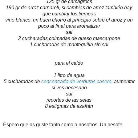
125 gr de camagrocs
190 gr de arroz carnaroli, si cambias de arroz también hay
que cambiar los tiempos
vino blanco, un buen chorro al principio sobre el arroz y un
poco al final para aromatizar
sal
2 cucharadas colmadas de queso mascarpone
1 cucharadas de mantequilla sin sal
para el caldo
1 litro de agua
5 cucharadas de
concentrado de verduras casero
, aumentar
si ves necesario
sal
recortes de las setas
8 estigmas de azafrán
Espero que os guste tanto como a nosotros. Un besote.