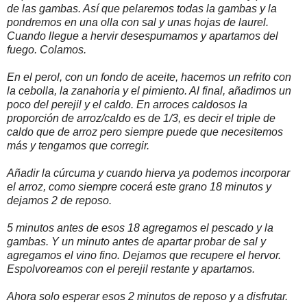
de las gambas. Así que pelaremos todas la gambas y la
pondremos en una olla con sal y unas hojas de laurel.
Cuando llegue a hervir desespumamos y apartamos del
fuego. Colamos.
En el perol, con un fondo de aceite, hacemos un refrito con
la cebolla, la zanahoria y el pimiento. Al final, añadimos un
poco del perejil y el caldo. En arroces caldosos la
proporción de arroz/caldo es de 1/3, es decir el triple de
caldo que de arroz pero siempre puede que necesitemos
más y tengamos que corregir.
Añadir la cúrcuma y cuando hierva ya podemos incorporar
el arroz, como siempre cocerá este grano 18 minutos y
dejamos 2 de reposo.
5 minutos antes de esos 18 agregamos el pescado y la
gambas. Y un minuto antes de apartar probar de sal y
agregamos el vino fino. Dejamos que recupere el hervor.
Espolvoreamos con el perejil restante y apartamos.
Ahora solo esperar esos 2 minutos de reposo y a disfrutar.