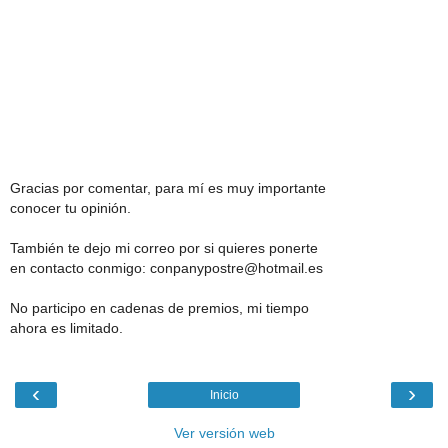
Gracias por comentar, para mí es muy importante
conocer tu opinión.
También te dejo mi correo por si quieres ponerte
en contacto conmigo: conpanypostre@hotmail.es
No participo en cadenas de premios, mi tiempo
ahora es limitado.
‹
›
Inicio
Ver versión web