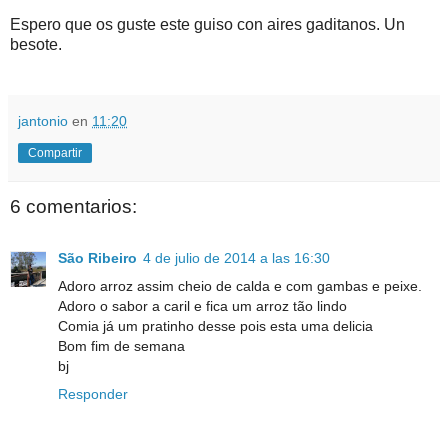
Espero que os guste este guiso con aires gaditanos. Un
besote.
jantonio
en
11:20
Compartir
6 comentarios:
São Ribeiro
4 de julio de 2014 a las 16:30
Adoro arroz assim cheio de calda e com gambas e peixe.
Adoro o sabor a caril e fica um arroz tão lindo
Comia já um pratinho desse pois esta uma delicia
Bom fim de semana
bj
Responder