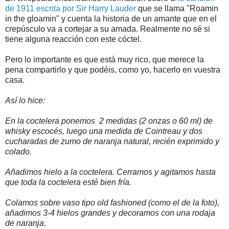
de 1911 escrita por Sir Harry Lauder
que se llama "Roamin
in the gloamin" y cuenta la historia de un amante que en el
crepúsculo va a cortejar a su amada. Realmente no sé si
tiene alguna reacción con este cóctel.
Pero lo importante es que está muy rico, que merece la
pena compartirlo y que podéis, como yo, hacerlo en vuestra
casa.
Así lo hice:
En la coctelera ponemos 2 medidas (2 onzas o 60 ml) de
whisky escocés, luego una medida de Cointreau y dos
cucharadas de zumo de naranja natural, recién exprimido y
colado.
Añadimos hielo a la coctelera. Cerramos y agitamos hasta
que toda la coctelera esté bien fría.
Colamos sobre vaso tipo old fashioned (como el de la foto),
añadimos 3-4 hielos grandes y decoramos con una rodaja
de naranja.