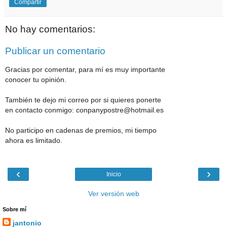
Compartir
No hay comentarios:
Publicar un comentario
Gracias por comentar, para mí es muy importante
conocer tu opinión.
También te dejo mi correo por si quieres ponerte
en contacto conmigo: conpanypostre@hotmail.es
No participo en cadenas de premios, mi tiempo
ahora es limitado.
‹
›
Inicio
Ver versión web
Sobre mí
jantonio