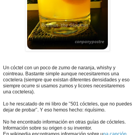
Un cóctel con un poco de zumo de naranja, whishy y
cointreau. Bastante simple aunque necesitaremos una
coctelera (siempre que existan diferentes densidades y eso
siempre ocurre si usamos zumos y licores necesitaremos
una coctelera).
Lo he rescatado de mi libro de "501 cócteles, que no puedes
dejar de probar". Y eso hemos hecho: riquísimo.
No he encontrado información en otras guías de cócteles.
Información sobre su origen o su inventor.
En wikipedia encontramos información sobre u
na canción