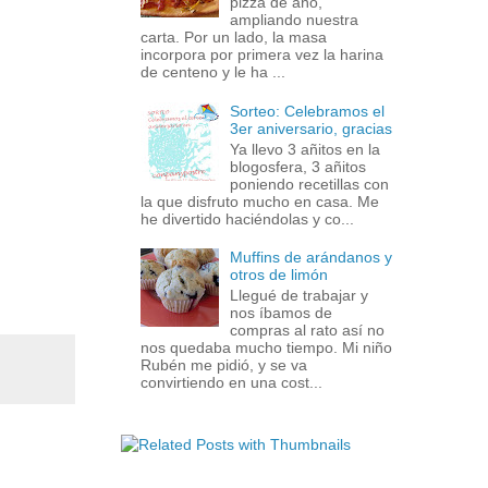
pizza de año,
ampliando nuestra
carta. Por un lado, la masa
incorpora por primera vez la harina
de centeno y le ha ...
Sorteo: Celebramos el
3er aniversario, gracias
Ya llevo 3 añitos en la
blogosfera, 3 añitos
poniendo recetillas con
la que disfruto mucho en casa. Me
he divertido haciéndolas y co...
Muffins de arándanos y
otros de limón
Llegué de trabajar y
nos íbamos de
compras al rato así no
nos quedaba mucho tiempo. Mi niño
Rubén me pidió, y se va
convirtiendo en una cost...