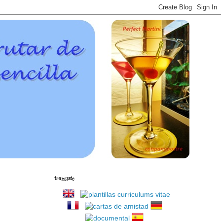
translate