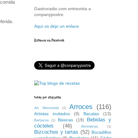
a comida
Gastroradio.com entrevista a
conpanypostre.
ferida.
Aquí os dejo un enlace
Estamos en Facebook
todas por etiquetas
Arroces
(116)
AA. Bienvenida
(1)
Artistas invitados
(9)
Bacalao
(13)
Bebidas y
Básicas
(19)
Barbacoa
(1)
cócteles
(46)
Berenjenas
(1)
Bizcochos y tartas
(52)
Bocadillos