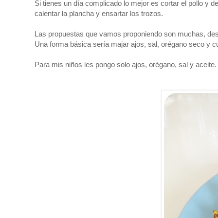
Si tienes un día complicado lo mejor es cortar el pollo y 
calentar la plancha y ensartar los trozos.
Las propuestas que vamos proponiendo son muchas, desde
Una forma básica sería majar ajos, sal, orégano seco y c
Para mis niños les pongo solo ajos, orégano, sal y aceit