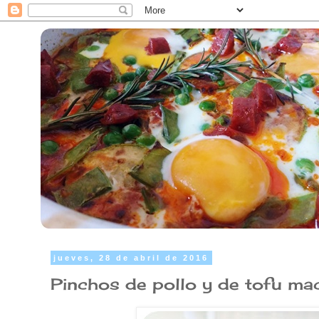
jueves, 28 de abril de 2016
Pinchos de pollo y de tofu ma