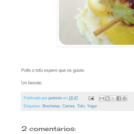
Pollo o tofu espero que os guste.
Un besote.
Publicado por
jantonio
en
18:47
Etiquetas:
Brochetas
,
Carnes
,
Tofu
,
Yogur
2 comentarios: