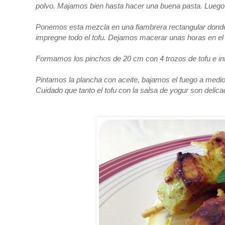
polvo. Majamos bien hasta hacer una buena pasta. Luego
Ponemos esta mezcla en una fiambrera rectangular donde
impregne todo el tofu. Dejamos macerar unas horas en el f
Formamos los pinchos de 20 cm con 4 trozos de tofu e int
Pintamos la plancha con aceite, bajamos el fuego a medio
Cuidado que tanto el tofu con la salsa de yogur son delica