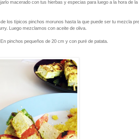
dejarlo macerado con tus hierbas y especias para luego a la hora de l
 los típicos pinchos morunos hasta la que puede ser tu mezcla pre
urry. Luego mezclamos con aceite de oliva.
e. En pinchos pequeños de 20 cm y con puré de patata.