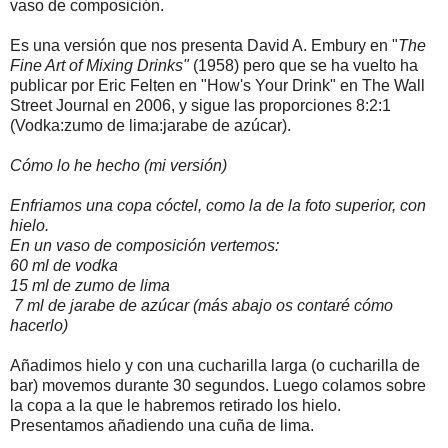
vaso de composición.
Es una versión que nos presenta David A. Embury en "
The
Fine Art of Mixing Drinks"
(1958) pero que se ha vuelto ha
publicar por Eric Felten en "How's Your Drink" en The Wall
Street Journal en 2006, y sigue las proporciones 8:2:1
(Vodka:zumo de lima:jarabe de azúcar).
Cómo lo he hecho (mi versión)
Enfriamos una copa cóctel, como la de la foto superior, con
hielo.
En un vaso de composición vertemos:
60 ml de vodka
15 ml de zumo de lima
7 ml de jarabe de azúcar (más abajo os contaré cómo
hacerlo)
Añadimos hielo y con una cucharilla larga (o cucharilla de
bar) movemos durante 30 segundos. Luego colamos sobre
la copa a la que le habremos retirado los hielo.
Presentamos añadiendo una cuña de lima.