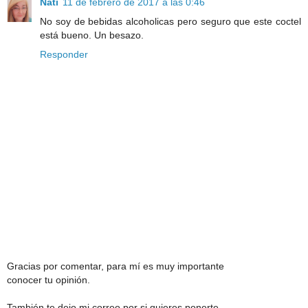
Nati
11 de febrero de 2017 a las 0:46
No soy de bebidas alcoholicas pero seguro que este coctel
está bueno. Un besazo.
Responder
Gracias por comentar, para mí es muy importante
conocer tu opinión.
También te dejo mi correo por si quieres ponerte