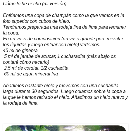
Cómo lo he hecho (mi versión)
Enfriamos una copa de champán como la que vemos en la
foto superior con cubos de hielo.
Tendremos preparada una rodaja fina de lima para terminar
la copa.
En un vaso de composición (un vaso grande para mezclar
los líquidos y luego enfriar con hielo) vertemos:
45 ml de ginebra
5 ml de jarabe de azúcar, 1 cucharadita (más abajo os
contaré cómo hacerlo)
2,5 ml de cordial, 1/2 cuchadita
60 ml de agua mineral fría
Añadimos bastante hielo y movemos con una cucharilla
larga durante 30 segundos. Luego colamos sobre la copa a
la que le hemos retirado el hielo. Añadimos un hielo nuevo y
la rodaja de lima.