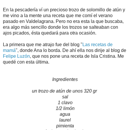
En la pescadería ví un precioso trozo de solomillo de atún y
me vino a la mente una receta que me comí el verano
pasado en Valdelagrana. Pero no era esta la que buscaba,
era algo más sencillo donde los trozos se salteaban con
ajos picados, ésta quedará para otra ocasión.
La primera que me atrajo fue del blog "
Las recetas de
mamá
", donde Ana lo borda. De ahí ella nos dirije al blog de
Felipe Luzón
, que nos pone una receta de Isla Cristina. Me
quedé con esta última.
Ingredientes
un trozo de atún de unos 320 gr
sal
1 clavo
1/2 limón
agua
laurel
pimienta