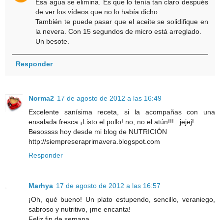
Esa agua se elimina. Es que lo tenía tan claro después
de ver los vídeos que no lo había dicho.
También te puede pasar que el aceite se solidifique en
la nevera. Con 15 segundos de micro está arreglado.
Un besote.
Responder
Norma2
17 de agosto de 2012 a las 16:49
Excelente sanísima receta, si la acompañas con una
ensalada fresca ¡Listo el pollo! no, no el atún!!!...jejej!
Besossss hoy desde mi blog de NUTRICIÓN
http://siempreseraprimavera.blogspot.com
Responder
Marhya
17 de agosto de 2012 a las 16:57
¡Oh, qué bueno! Un plato estupendo, sencillo, veraniego,
sabroso y nutritivo, ¡me encanta!
Feliz fin de semana.