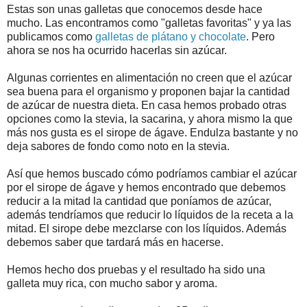
Estas son unas galletas que conocemos desde hace
mucho. Las encontramos como "galletas favoritas" y ya las
publicamos como
galletas de plátano y chocolate
. Pero
ahora se nos ha ocurrido hacerlas sin azúcar.
Algunas corrientes en alimentación no creen que el azúcar
sea buena para el organismo y proponen bajar la cantidad
de azúcar de nuestra dieta. En casa hemos probado otras
opciones como la stevia, la sacarina, y ahora mismo la que
más nos gusta es el sirope de ágave. Endulza bastante y no
deja sabores de fondo como noto en la stevia.
Así que hemos buscado cómo podríamos cambiar el azúcar
por el sirope de ágave y hemos encontrado que debemos
reducir a la mitad la cantidad que poníamos de azúcar,
además tendríamos que reducir lo líquidos de la receta a la
mitad. El sirope debe mezclarse con los líquidos. Además
debemos saber que tardará más en hacerse.
Hemos hecho dos pruebas y el resultado ha sido una
galleta muy rica, con mucho sabor y aroma.