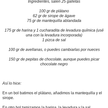
Ingredientes, salen 25 galletas
100 gr de plátano
62 gr de sirope de ágave
75 gr de mantequilla ablandada
175 gr de harina y 1 cucharadita de levadura química (usé
una con la levadura incorporada)
1 pizca de sal
100 gr de avellanas, o puedes cambiarlas por nueces
150 gr de pepitas de chocolate, aunque puedes picar
chocolate negro
Así lo hice:
En un bol batimos el plátano, añadimos la mantequilla y el
sirope.
En otro bol tamizamos la harina, la levadura y la sal.