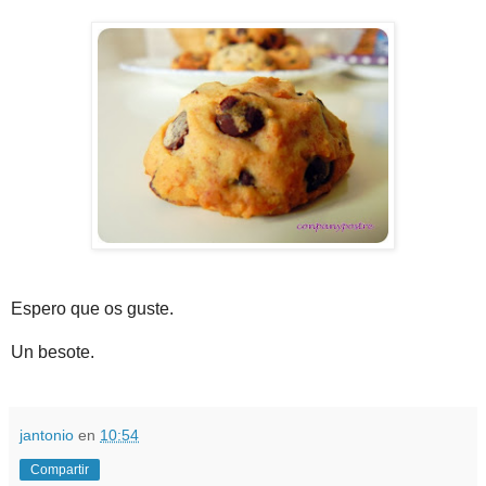
Espero que os guste.
Un besote.
jantonio
en
10:54
Compartir