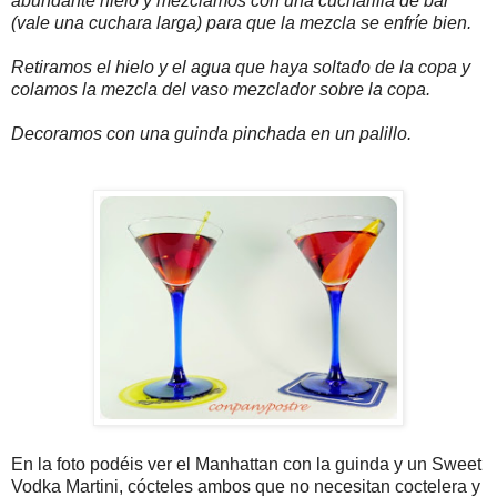
abundante hielo y mezclamos con una cucharilla de bar
(vale una cuchara larga) para que la mezcla se enfríe bien.
Retiramos el hielo y el agua que haya soltado de la copa y
colamos la mezcla del vaso mezclador sobre la copa.
Decoramos con una guinda pinchada en un palillo.
En la foto podéis ver el Manhattan con la guinda y un Sweet
Vodka Martini, cócteles ambos que no necesitan coctelera y