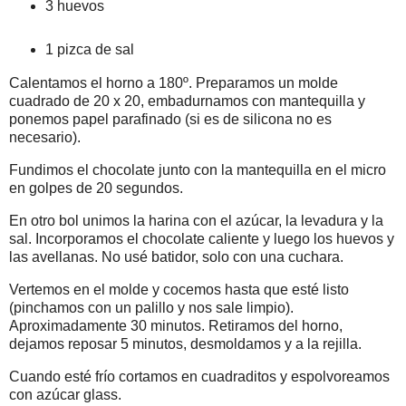
3 huevos
1 pizca de sal
Calentamos el horno a 180º. Preparamos un molde
cuadrado de 20 x 20, embadurnamos con mantequilla y
ponemos papel parafinado (si es de silicona no es
necesario).
Fundimos el chocolate junto con la mantequilla en el micro
en golpes de 20 segundos.
En otro bol unimos la harina con el azúcar, la levadura y la
sal. Incorporamos el chocolate caliente y luego los huevos y
las avellanas. No usé batidor, solo con una cuchara.
Vertemos en el molde y cocemos hasta que esté listo
(pinchamos con un palillo y nos sale limpio).
Aproximadamente 30 minutos. Retiramos del horno,
dejamos reposar 5 minutos, desmoldamos y a la rejilla.
Cuando esté frío cortamos en cuadraditos y espolvoreamos
con azúcar glass.