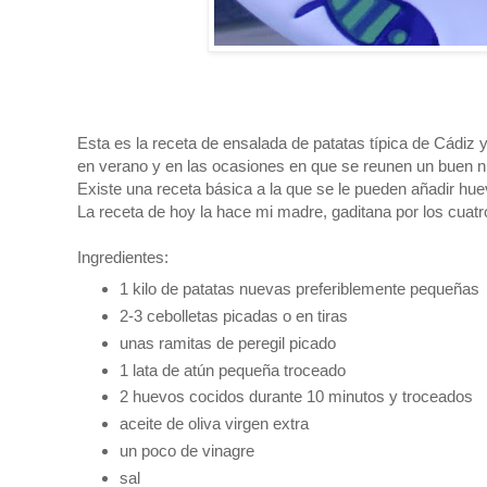
Esta es la receta de ensalada de patatas típica de Cádiz 
en verano y en las ocasiones en que se reunen un buen 
Existe una receta básica a la que se le pueden añadir h
La receta de hoy la hace mi madre, gaditana por los cuat
Ingredientes:
1 kilo de patatas nuevas preferiblemente pequeñas
2-3 cebolletas picadas o en tiras
unas ramitas de peregil picado
1 lata de atún pequeña troceado
2 huevos cocidos durante 10 minutos y troceados
aceite de oliva virgen extra
un poco de vinagre
sal