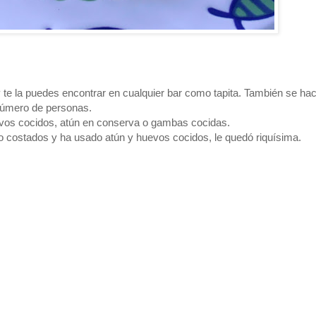
y te la puedes encontrar en cualquier bar como tapita. También se ha
número de personas.
uevos cocidos, atún en conserva o gambas cocidas.
ro costados y ha usado atún y huevos cocidos, le quedó riquísima.