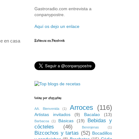
Gastroradio.com entrevista a
conpanypostre.
Aquí os dejo un enlace
ce en casa
Estamos en Facebook
todas por etiquetas
Arroces
(116)
AA. Bienvenida
(1)
Artistas invitados
(9)
Bacalao
(13)
Bebidas y
Básicas
(19)
Barbacoa
(1)
cócteles
(46)
Berenjenas
(1)
Bizcochos y tartas
(52)
Bocadillos