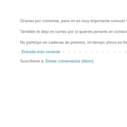
Gracias por comentar, para mí es muy importante conocer t
También te dejo mi correo por si quieres ponerte en cont
No participo en cadenas de premios, mi tiempo ahora es lim
Entrada más reciente
Suscribirse a:
Enviar comentarios (Atom)