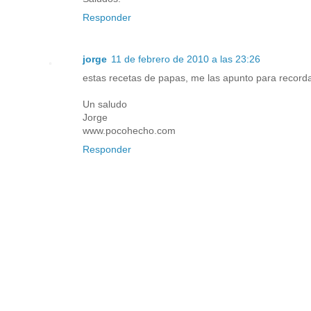
Responder
jorge
11 de febrero de 2010 a las 23:26
estas recetas de papas, me las apunto para recordar
Un saludo
Jorge
www.pocohecho.com
Responder