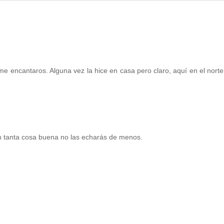
me encantaros. Alguna vez la hice en casa pero claro, aquí en el nort
on tanta cosa buena no las echarás de menos.