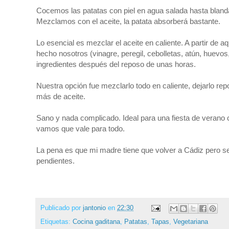
Cocemos las patatas con piel en agua salada hasta blan
Mezclamos con el aceite, la patata absorberá bastante.
Lo esencial es mezclar el aceite en caliente. A partir de
hecho nosotros (vinagre, peregil, cebolletas, atún, huevos,
ingredientes después del reposo de unas horas.
Nuestra opción fue mezclarlo todo en caliente, dejarlo repo
más de aceite.
Sano y nada complicado. Ideal para una fiesta de verano
vamos que vale para todo.
La pena es que mi madre tiene que volver a Cádiz pero se
pendientes.
Publicado por
jantonio
en
22:30
Etiquetas:
Cocina gaditana
,
Patatas
,
Tapas
,
Vegetariana