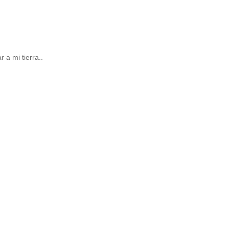
 a mi tierra..