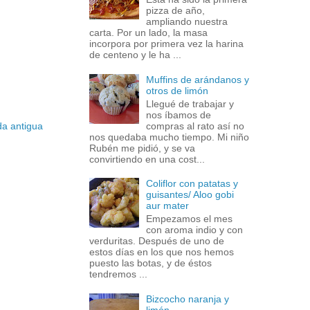
pizza de año,
ampliando nuestra
carta. Por un lado, la masa
incorpora por primera vez la harina
de centeno y le ha ...
Muffins de arándanos y
otros de limón
Llegué de trabajar y
nos íbamos de
compras al rato así no
da antigua
nos quedaba mucho tiempo. Mi niño
Rubén me pidió, y se va
convirtiendo en una cost...
Coliflor con patatas y
guisantes/ Aloo gobi
aur mater
Empezamos el mes
con aroma indio y con
verduritas. Después de uno de
estos días en los que nos hemos
puesto las botas, y de éstos
tendremos ...
Bizcocho naranja y
limón