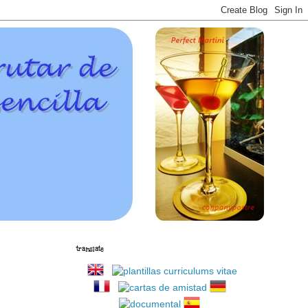
translate