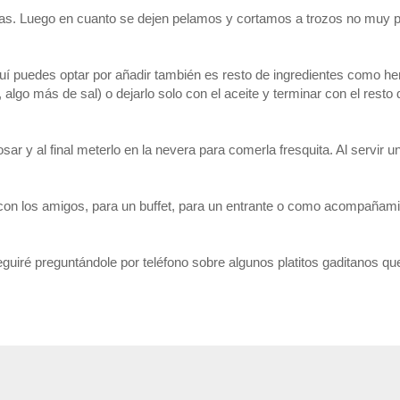
das. Luego en cuanto se dejen pelamos y cortamos a trozos no muy 
 aquí puedes optar por añadir también es resto de ingredientes como 
 algo más de sal) o dejarlo solo con el aceite y terminar con el resto 
sar y al final meterlo en la nevera para comerla fresquita. Al servir un
 con los amigos, para un buffet, para un entrante o como acompañami
guiré preguntándole por teléfono sobre algunos platitos gaditanos q