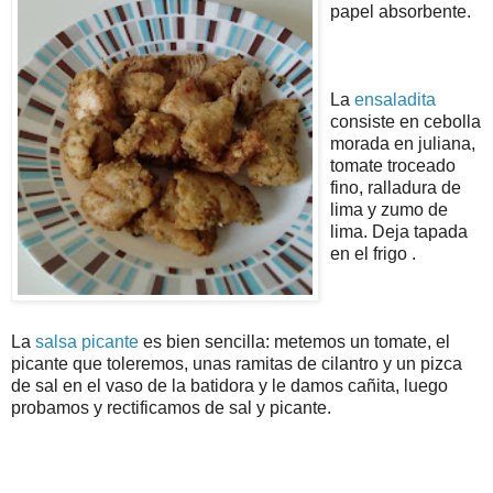
papel absorbente.
La
ensaladita
consiste en cebolla
morada en juliana,
tomate troceado
fino, ralladura de
lima y zumo de
lima. Deja tapada
en el frigo .
La
salsa picante
es bien sencilla: metemos un tomate, el
picante que toleremos, unas ramitas de cilantro y un pizca
de sal en el vaso de la batidora y le damos cañita, luego
probamos y rectificamos de sal y picante.