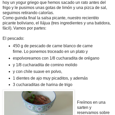
hoy un yogur griego que hemos sacado un rato antes del
frigo y le pusimos unas gotas de limón y una pizca de sal,
seguimos retirando calorías.
Como guinda final la salsa picante, nuestro recientito
picante boliviano, el llájua (tres ingredientes y una batidora,
fácil). Vamos por partes:
El pescado:
450 g de pescado de carne blanco de carne
firme. Lo ponemos troceado en un plato y
espolvoreamos con 1/8 cucharadita de orégano
y 1/8 cucharadita de comino molido
y con chile suave en polvo,
1 dientes de ajo muy picaditos, y además
3 cucharaditas de harina de trigo
Freímos en una
sarten y
reservamos sobre