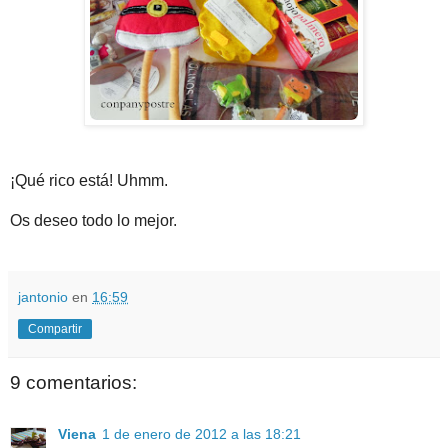
¡Qué rico está! Uhmm.
Os deseo todo lo mejor.
jantonio
en
16:59
Compartir
9 comentarios:
Viena
1 de enero de 2012 a las 18:21