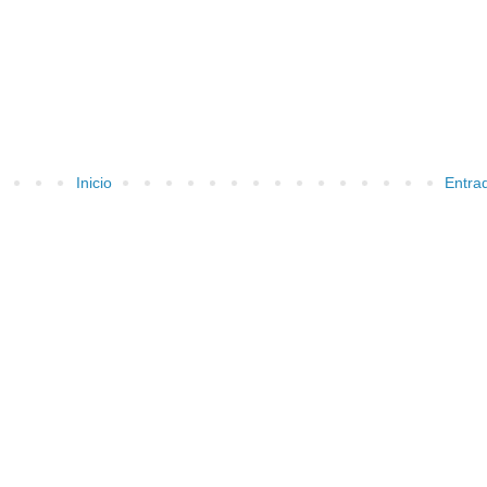
Inicio
Entra