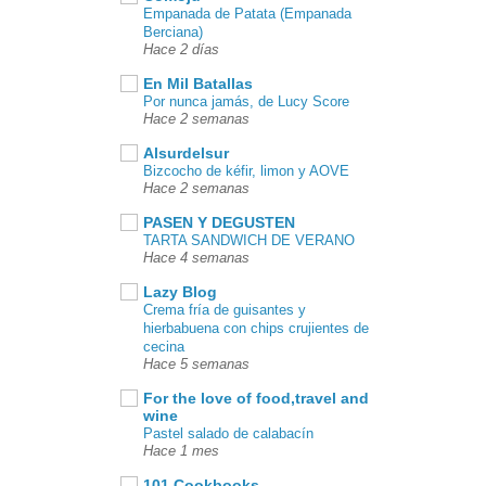
Empanada de Patata (Empanada
Berciana)
Hace 2 días
En Mil Batallas
Por nunca jamás, de Lucy Score
Hace 2 semanas
Alsurdelsur
Bizcocho de kéfir, limon y AOVE
Hace 2 semanas
PASEN Y DEGUSTEN
TARTA SANDWICH DE VERANO
Hace 4 semanas
Lazy Blog
Crema fría de guisantes y
hierbabuena con chips crujientes de
cecina
Hace 5 semanas
For the love of food,travel and
wine
Pastel salado de calabacín
Hace 1 mes
101 Cookbooks