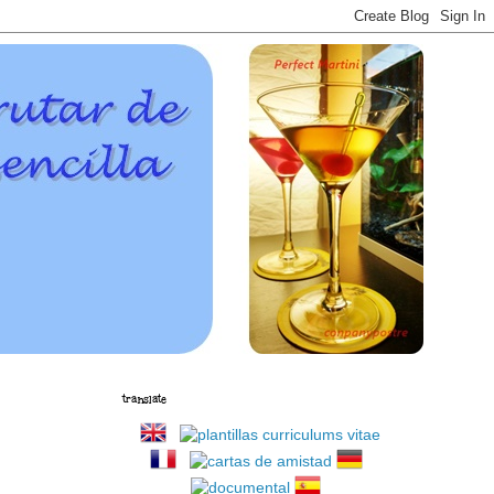
translate