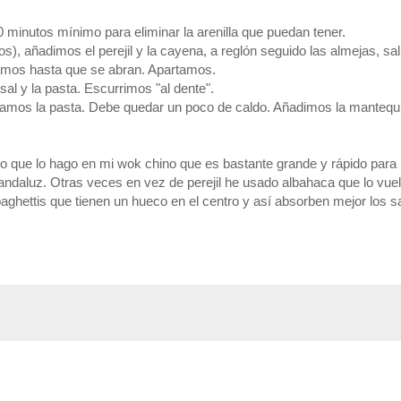
 minutos mínimo para eliminar la arenilla que puedan tener.
), añadimos el perejil y la cayena, a reglón seguido las almejas, sal
pamos hasta que se abran. Apartamos.
l y la pasta. Escurrimos "al dente".
ramos la pasta. Debe quedar un poco de caldo. Añadimos la mantequi
no que lo hago en mi wok chino que es bastante grande y rápido para
o andaluz. Otras veces en vez de perejil he usado albahaca que lo vu
spaghettis que tienen un hueco en el centro y así absorben mejor los s