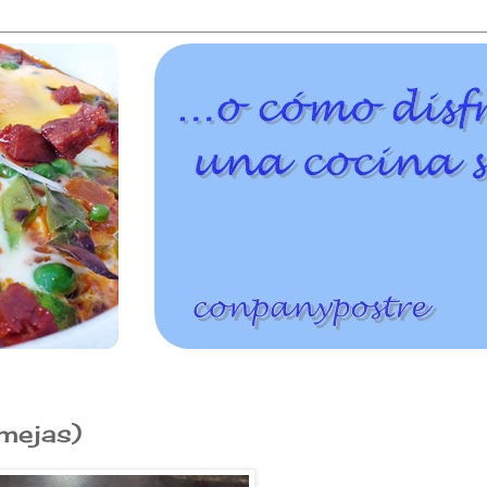
lmejas)