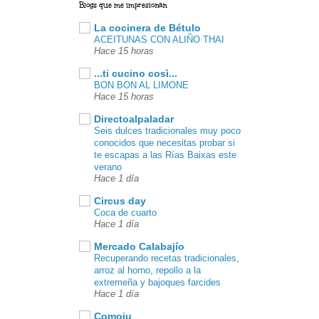
Blogs que me impresionan
La cocinera de Bétulo
ACEITUNAS CON ALIÑO THAI
Hace 15 horas
...ti cucino così...
BON BON AL LIMONE
Hace 15 horas
Directoalpaladar
Seis dulces tradicionales muy poco
conocidos que necesitas probar si
te escapas a las Rías Baixas este
verano
Hace 1 día
Circus day
Coca de cuarto
Hace 1 día
Mercado Calabajío
Recuperando recetas tradicionales,
arroz al horno, repollo a la
extremeña y bajoques farcides
Hace 1 día
Comoju