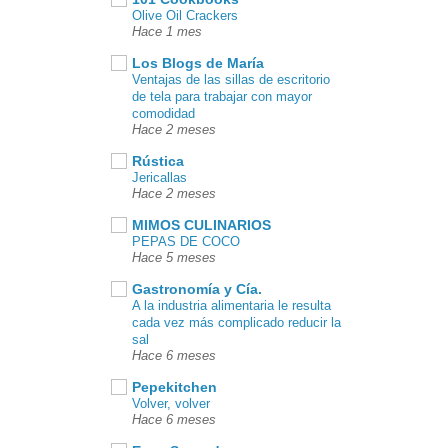
Olive Oil Crackers
Hace 1 mes
Los Blogs de María
Ventajas de las sillas de escritorio
de tela para trabajar con mayor
comodidad
Hace 2 meses
Rústica
Jericallas
Hace 2 meses
MIMOS CULINARIOS
PEPAS DE COCO
Hace 5 meses
Gastronomía y Cía.
A la industria alimentaria le resulta
cada vez más complicado reducir la
sal
Hace 6 meses
Pepekitchen
Volver, volver
Hace 6 meses