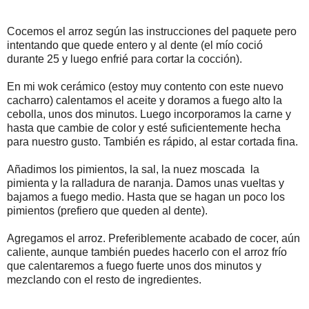
Cocemos el arroz según las instrucciones del paquete pero
intentando que quede entero y al dente (el mío coció
durante 25 y luego enfrié para cortar la cocción).
En mi wok cerámico (estoy muy contento con este nuevo
cacharro) calentamos el aceite y doramos a fuego alto la
cebolla, unos dos minutos. Luego incorporamos la carne y
hasta que cambie de color y esté suficientemente hecha
para nuestro gusto. También es rápido, al estar cortada fina.
Añadimos los pimientos, la sal, la nuez moscada la
pimienta y la ralladura de naranja. Damos unas vueltas y
bajamos a fuego medio. Hasta que se hagan un poco los
pimientos (prefiero que queden al dente).
Agregamos el arroz. Preferiblemente acabado de cocer, aún
caliente, aunque también puedes hacerlo con el arroz frío
que calentaremos a fuego fuerte unos dos minutos y
mezclando con el resto de ingredientes.