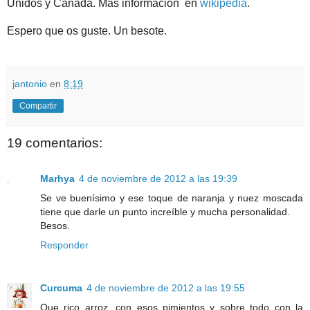
Unidos y Canadá. Más información en
wikipedia
.
Espero que os guste. Un besote.
jantonio
en
8:19
Compartir
19 comentarios:
Marhya
4 de noviembre de 2012 a las 19:39
Se ve buenísimo y ese toque de naranja y nuez moscada
tiene que darle un punto increíble y mucha personalidad.
Besos.
Responder
Curcuma
4 de noviembre de 2012 a las 19:55
Que rico arroz, con esos pimientos y sobre todo con la