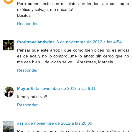
Pero bueno! esto son mi platos preferidos, así con toque
exótico y salvaje, me encanta!
Besitos
Responder
foodtravelandwine
6 de noviembre de 2012 a las 4:54
Pensar que este arroz ( que como bien dices no es arroz)
es de aca y no lo compro...me lo anoto sin cerdo que no
me cae bien....delicioso se ve....Abrazotes, Marcela
Responder
Mayte
6 de noviembre de 2012 a las 6:11
Ideal y adictivo!!
Responder
asj
6 de noviembre de 2012 a las 20:39
Pues sí que es un plato sencillo y de lo más exótico, me