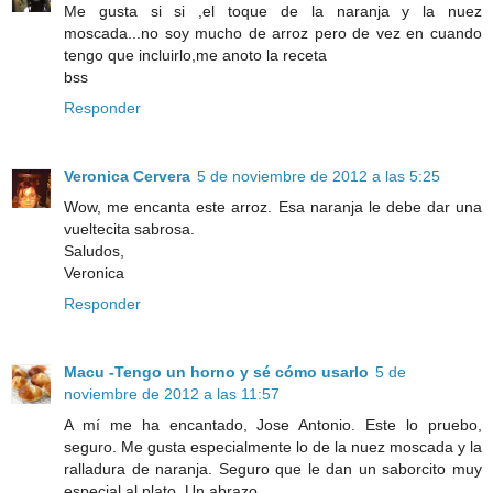
Me gusta si si ,el toque de la naranja y la nuez
moscada...no soy mucho de arroz pero de vez en cuando
tengo que incluirlo,me anoto la receta
bss
Responder
Veronica Cervera
5 de noviembre de 2012 a las 5:25
Wow, me encanta este arroz. Esa naranja le debe dar una
vueltecita sabrosa.
Saludos,
Veronica
Responder
Macu -Tengo un horno y sé cómo usarlo
5 de
noviembre de 2012 a las 11:57
A mí me ha encantado, Jose Antonio. Este lo pruebo,
seguro. Me gusta especialmente lo de la nuez moscada y la
ralladura de naranja. Seguro que le dan un saborcito muy
especial al plato. Un abrazo.