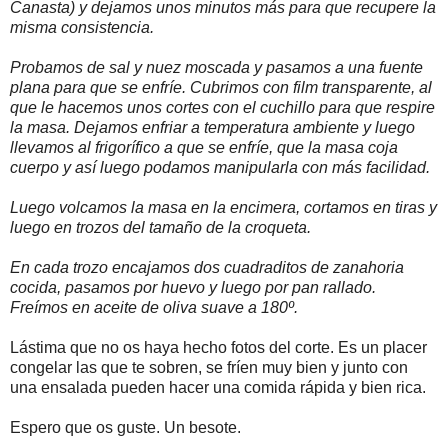
Canasta) y dejamos unos minutos más para que recupere la
misma consistencia.
Probamos de sal y nuez moscada y pasamos a una fuente
plana para que se enfríe. Cubrimos con film transparente, al
que le hacemos unos cortes con el cuchillo para que respire
la masa. Dejamos enfriar a temperatura ambiente y luego
llevamos al frigorífico a que se enfríe, que la masa coja
cuerpo y así luego podamos manipularla con más facilidad.
Luego volcamos la masa en la encimera, cortamos en tiras y
luego en trozos del tamaño de la croqueta.
En cada trozo encajamos dos cuadraditos de zanahoria
cocida, pasamos por huevo y luego por pan rallado.
Freímos en aceite de oliva suave a 180º.
Lástima que no os haya hecho fotos del corte. Es un placer
congelar las que te sobren, se fríen muy bien y junto con
una ensalada pueden hacer una comida rápida y bien rica.
Espero que os guste. Un besote.