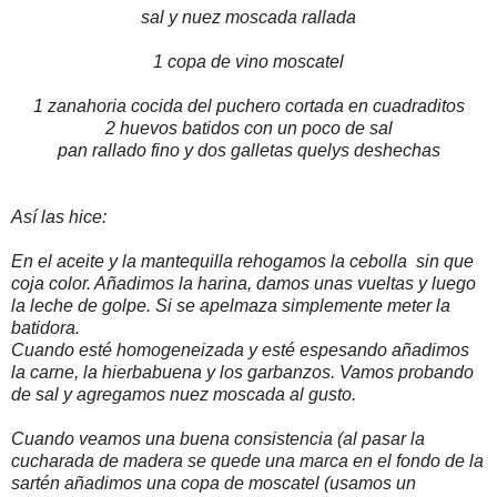
sal y nuez moscada rallada
1 copa de vino moscatel
1 zanahoria cocida del puchero cortada en cuadraditos
2 huevos batidos con un poco de sal
pan rallado fino y dos galletas quelys deshechas
Así las hice:
En el aceite y la mantequilla rehogamos la cebolla sin que
coja color. Añadimos la harina, damos unas vueltas y luego
la leche de golpe. Si se apelmaza simplemente meter la
batidora.
Cuando esté homogeneizada y esté espesando añadimos
la carne, la hierbabuena y los garbanzos. Vamos probando
de sal y agregamos nuez moscada al gusto.
Cuando veamos una buena consistencia (al pasar la
cucharada de madera se quede una marca en el fondo de la
sartén añadimos una copa de moscatel (usamos un