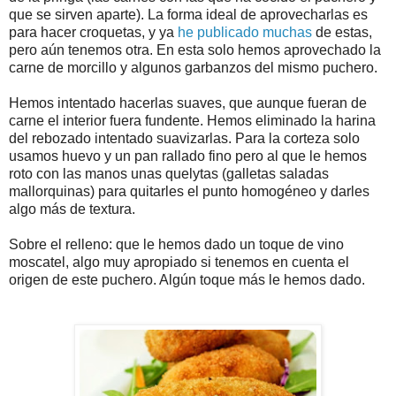
que se sirven aparte). La forma ideal de aprovecharlas es
para hacer croquetas, y ya
he publicado muchas
de estas,
pero aún tenemos otra. En esta solo hemos aprovechado la
carne de morcillo y algunos garbanzos del mismo puchero.
Hemos intentado hacerlas suaves, que aunque fueran de
carne el interior fuera fundente. Hemos eliminado la harina
del rebozado intentado suavizarlas. Para la corteza solo
usamos huevo y un pan rallado fino pero al que le hemos
roto con las manos unas quelytas (galletas saladas
mallorquinas) para quitarles el punto homogéneo y darles
algo más de textura.
Sobre el relleno: que le hemos dado un toque de vino
moscatel, algo muy apropiado si tenemos en cuenta el
origen de este puchero. Algún toque más le hemos dado.