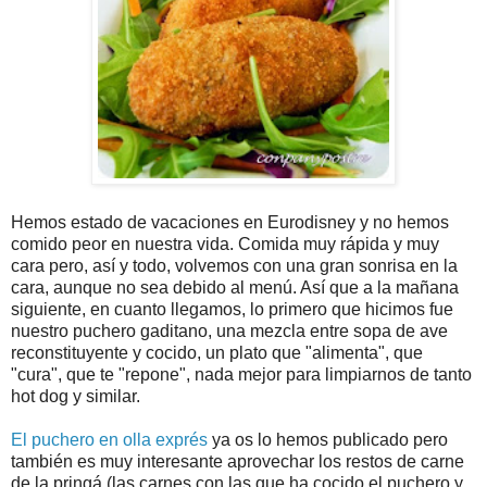
Hemos estado de vacaciones en Eurodisney y no hemos
comido peor en nuestra vida. Comida muy rápida y muy
cara pero, así y todo, volvemos con una gran sonrisa en la
cara, aunque no sea debido al menú. Así que a la mañana
siguiente, en cuanto llegamos, lo primero que hicimos fue
nuestro puchero gaditano, una mezcla entre sopa de ave
reconstituyente y cocido, un plato que "alimenta", que
"cura", que te "repone", nada mejor para limpiarnos de tanto
hot dog y similar.
El puchero en olla exprés
ya os lo hemos publicado pero
también es muy interesante aprovechar los restos de carne
de la pringá (las carnes con las que ha cocido el puchero y