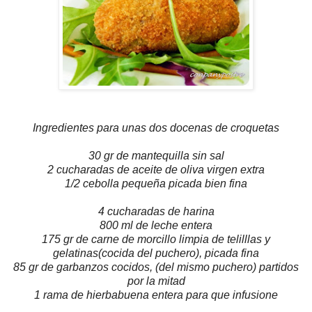
Ingredientes para unas dos docenas de croquetas
30 gr de mantequilla sin sal
2 cucharadas de aceite de oliva virgen extra
1/2 cebolla pequeña picada bien fina
4 cucharadas de harina
800 ml de leche entera
175 gr de carne de morcillo limpia de telilllas y
gelatinas(cocida del puchero), picada fina
85 gr de garbanzos cocidos, (del mismo puchero) partidos
por la mitad
1 rama de hierbabuena entera para que infusione