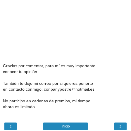
Gracias por comentar, para mí es muy importante
conocer tu opinión.
También te dejo mi correo por si quieres ponerte
en contacto conmigo: conpanypostre@hotmail.es
No participo en cadenas de premios, mi tiempo
ahora es limitado.
‹
›
Inicio