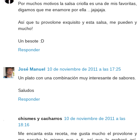
Por muchos motivos la salsa criolla es una de mis favoritas,
digamos que me enamore por ella ...jajajaja.
Así que tu provolone exquisito y esta salsa, me pueden y
mucho!
Un besote :D
Responder
José Manuel
10 de noviembre de 2011 a las 17:25
Un plato con una combinación muy interesante de sabores.
Saludos
Responder
chismes y cacharros
10 de noviembre de 2011 a las
18:16
Me encanta esta receta, me gusta mucho el provolone y
me pasaba lo mismo que a ti, así que lo probaré así,