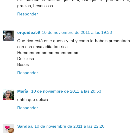
gracias, besosssss
Responder
orquidea59
10 de noviembre de 2011 a las 19:33
Que rico está este queso y tal y como lo habeis presentado
con esa ensaladita tan rica.
Hummmmmmmmmmmmmmmm.
Deliciosa.
Besos
Responder
María
10 de noviembre de 2011 a las 20:53
ohhh que delicia
Responder
Sandoa
10 de noviembre de 2011 a las 22:20