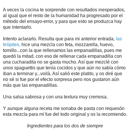
A veces la cocina te sorprende con resultados inesperados,
al igual que el resto de la humanidad ha progresado por el
método del ensayo-error, y para que esto se produzca hay
que intentarlo.
Intento aclararlo. Resulta que para mi anterior entrada,
las
tirópites,
hice una mezcla con feta, mozzarella, huevo,
tomillo...con la que rellenamos las empanadillas, pues me
quedó la mitad, con eso de rellenar cada empanadilla con
una cucharadita no se gasta mucho. Así que mezclé con
unos spaguettis que tenía cocidos y que aún no sabía cómo
iban a terminar y...voilà. Así salió este platito, y os diré que
no sé si fue por el efecto sorpresa pero nos gustaron aún
más que las empanadillas.
Una salsa sabrosa y con una textura muy cremosa.
Y aunque alguna receta me sonaba de pasta con requesón
esta mezcla para mí fue del todo original y os la recomiendo.
Ingredientes para los dos de siempre