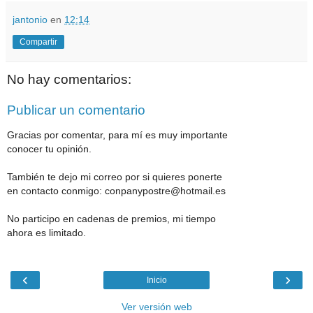
jantonio
en
12:14
Compartir
No hay comentarios:
Publicar un comentario
Gracias por comentar, para mí es muy importante
conocer tu opinión.
También te dejo mi correo por si quieres ponerte
en contacto conmigo: conpanypostre@hotmail.es
No participo en cadenas de premios, mi tiempo
ahora es limitado.
‹
›
Inicio
Ver versión web