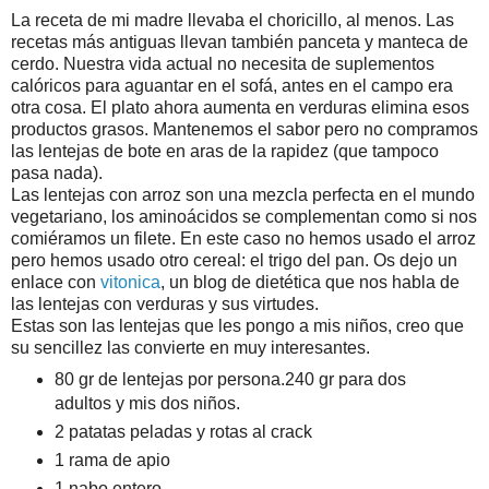
La receta de mi madre llevaba el choricillo, al menos. Las
recetas más antiguas llevan también panceta y manteca de
cerdo. Nuestra vida actual no necesita de suplementos
calóricos para aguantar en el sofá, antes en el campo era
otra cosa. El plato ahora aumenta en verduras elimina esos
productos grasos. Mantenemos el sabor pero no compramos
las lentejas de bote en aras de la rapidez (que tampoco
pasa nada).
Las lentejas con arroz son una mezcla perfecta en el mundo
vegetariano, los aminoácidos se complementan como si nos
comiéramos un filete. En este caso no hemos usado el arroz
pero hemos usado otro cereal: el trigo del pan. Os dejo un
enlace con
vitonica
, un blog de dietética que nos habla de
las lentejas con verduras y sus virtudes.
Estas son las lentejas que les pongo a mis niños, creo que
su sencillez las convierte en muy interesantes.
80 gr de lentejas por persona.240 gr para dos
adultos y mis dos niños.
2 patatas peladas y rotas al crack
1 rama de apio
1 nabo entero