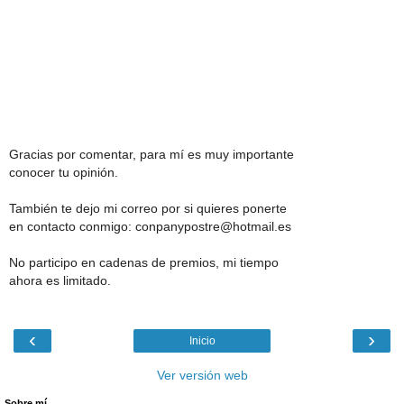
Gracias por comentar, para mí es muy importante
conocer tu opinión.
También te dejo mi correo por si quieres ponerte
en contacto conmigo: conpanypostre@hotmail.es
No participo en cadenas de premios, mi tiempo
ahora es limitado.
‹
›
Inicio
Ver versión web
Sobre mí