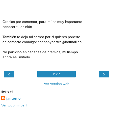
Gracias por comentar, para mí es muy importante
conocer tu opinión.
También te dejo mi correo por si quieres ponerte
en contacto conmigo: conpanypostre@hotmail.es
No participo en cadenas de premios, mi tiempo
ahora es limitado.
‹
›
Inicio
Ver versión web
Sobre mí
jantonio
Ver todo mi perfil